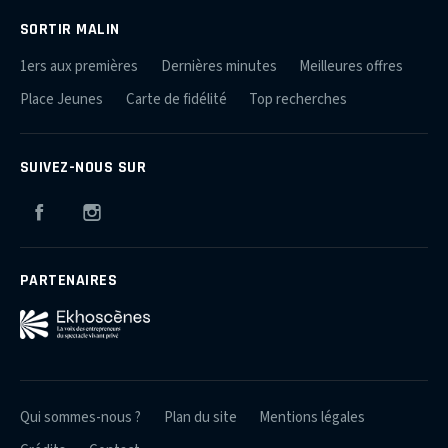
SORTIR MALIN
1ers aux premières
Dernières minutes
Meilleures offres
Place Jeunes
Carte de fidélité
Top recherches
SUIVEZ-NOUS SUR
Facebook
Instagram
PARTENAIRES
Qui sommes-nous ?
Plan du site
Mentions légales