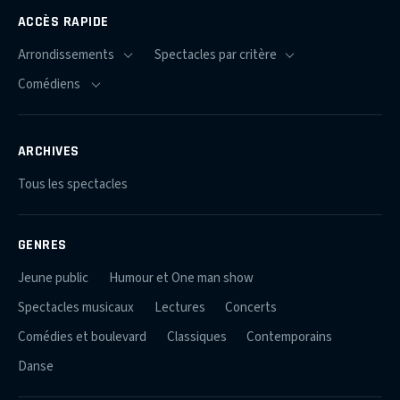
ACCÈS RAPIDE
ARCHIVES
Tous les spectacles
GENRES
Jeune public
Humour et One man show
Spectacles musicaux
Lectures
Concerts
Comédies et boulevard
Classiques
Contemporains
Danse