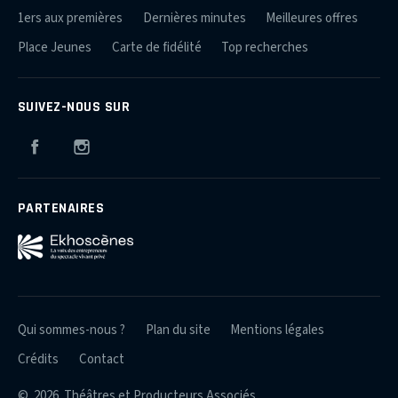
1ers aux premières
Dernières minutes
Meilleures offres
Place Jeunes
Carte de fidélité
Top recherches
SUIVEZ-NOUS SUR
Facebook
Instagram
PARTENAIRES
Qui sommes-nous ?
Plan du site
Mentions légales
Crédits
Contact
© 2026 Théâtres et Producteurs Associés