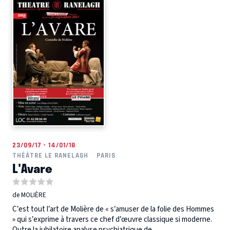
23/09/17 - 14/01/18
THÉÂTRE LE RANELAGH
PARIS
L'Avare
de MOLIÈRE
C’est tout l’art de Molière de « s’amuser de la folie des Hommes
» qui s’exprime à travers ce chef d’œuvre classique si moderne.
Outre la jubilatoire analyse psychiatrique de...