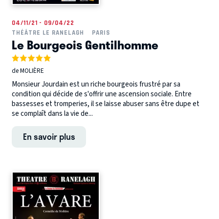
04/11/21 - 09/04/22
THÉÂTRE LE RANELAGH
PARIS
Le Bourgeois Gentilhomme
de MOLIÈRE
Monsieur Jourdain est un riche bourgeois frustré par sa
condition qui décide de s'offrir une ascension sociale. Entre
bassesses et tromperies, il se laisse abuser sans être dupe et
se complaît dans la vie de...
En savoir plus