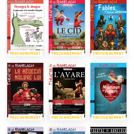
PROCHAINEMENT
PROCHAINEMENT
PROCHAINEMENT
PROCHAINEMENT
PROCHAINEMENT
PROCHAINEMENT