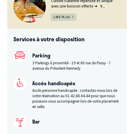
Cuisine italienne repensée et unique
avec une boisson offerte ➔ 9...
LIRE PLUS
Services à votre disposition
Parking
3 Parkings à proximité - 19 et 80 rue de Passy - 7
avenue du Président Kennedy
Accès handicapés
Accès personne handicapée : contactez-nous lors de
votre réservation au 01.42.88.64.44 pour que nous
puissions vous accompagner lors de votre placement
en salle.
Bar