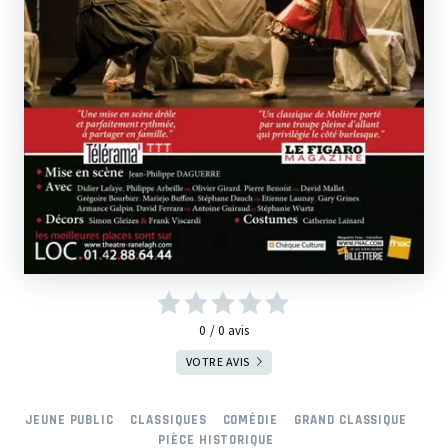
0
0
avis
VOTRE AVIS
JEUNE PUBLIC
CLASSIQUES
COMÉDIE
GRAND CLASSIQUE
PIÈCE HISTORIQUE