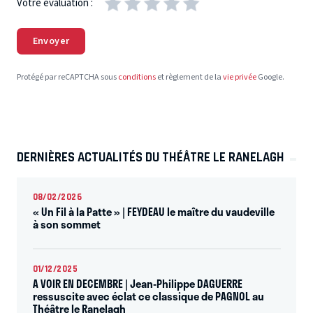
Votre évaluation :
Envoyer
Protégé par reCAPTCHA sous
conditions
et règlement de la
vie privée
Google.
DERNIÈRES ACTUALITÉS DU THÉÂTRE LE RANELAGH
08/02/2026
« Un Fil à la Patte » | FEYDEAU le maître du vaudeville
à son sommet
01/12/2025
A VOIR EN DECEMBRE | Jean-Philippe DAGUERRE
ressuscite avec éclat ce classique de PAGNOL au
Théâtre le Ranelagh