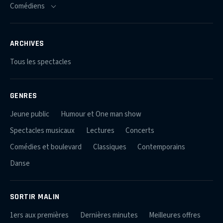
ARCHIVES
Tous les spectacles
GENRES
Jeune public
Humour et One man show
Spectacles musicaux
Lectures
Concerts
Comédies et boulevard
Classiques
Contemporains
Danse
SORTIR MALIN
1ers aux premières
Dernières minutes
Meilleures offres