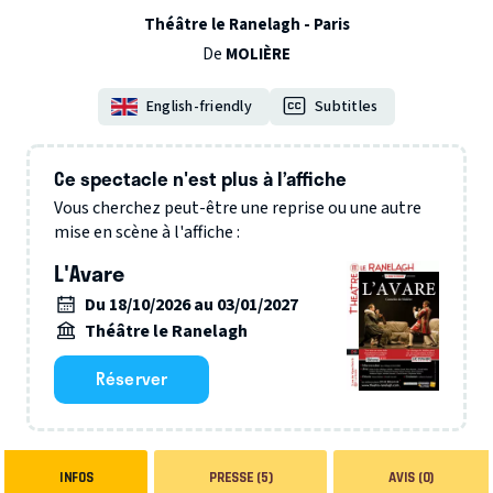
Théâtre le Ranelagh - Paris
De
MOLIÈRE
English-friendly
Subtitles
Ce spectacle n'est plus à l’affiche
Vous cherchez peut-être une reprise ou une autre
mise en scène à l'affiche :
L'Avare
Du 18/10/2026 au 03/01/2027
Théâtre le Ranelagh
Réserver
INFOS
PRESSE (5)
AVIS (0)