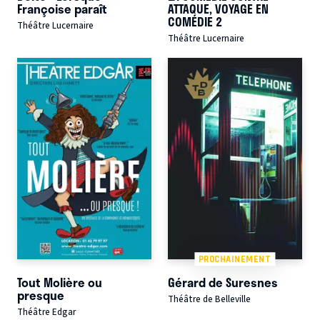
Françoise paraît
ATTAQUE, VOYAGE EN
COMÉDIE 2
Théâtre Lucernaire
Théâtre Lucernaire
PROCHAINEMENT
Tout Molière ou
Gérard de Suresnes
presque
Théâtre de Belleville
Théâtre Edgar