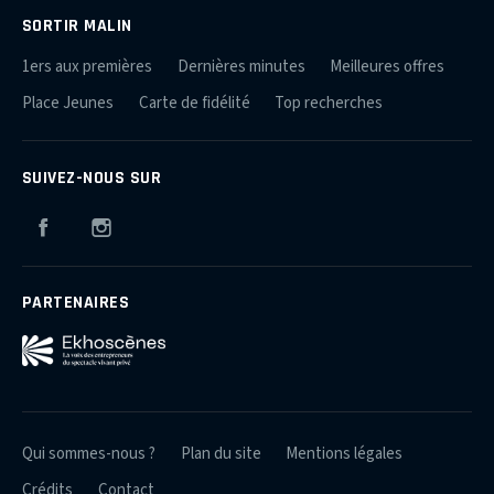
SORTIR MALIN
1ers aux premières
Dernières minutes
Meilleures offres
Place Jeunes
Carte de fidélité
Top recherches
SUIVEZ-NOUS SUR
Facebook
Instagram
PARTENAIRES
Qui sommes-nous ?
Plan du site
Mentions légales
Crédits
Contact