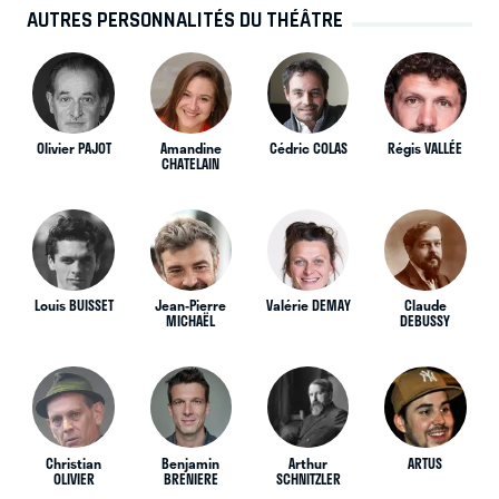
AUTRES PERSONNALITÉS DU THÉÂTRE
Olivier PAJOT
Amandine
Cédric COLAS
Régis VALLÉE
CHATELAIN
Louis BUISSET
Jean-Pierre
Valérie DEMAY
Claude
MICHAËL
DEBUSSY
Christian
Benjamin
Arthur
ARTUS
OLIVIER
BRENIERE
SCHNITZLER