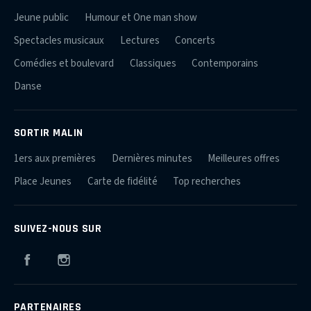
Jeune public
Humour et One man show
Spectacles musicaux
Lectures
Concerts
Comédies et boulevard
Classiques
Contemporains
Danse
SORTIR MALIN
1ers aux premières
Dernières minutes
Meilleures offres
Place Jeunes
Carte de fidélité
Top recherches
SUIVEZ-NOUS SUR
Facebook
Instagram
PARTENAIRES