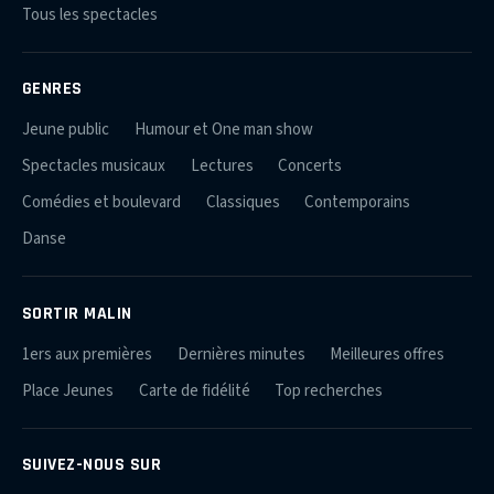
Tous les spectacles
GENRES
Jeune public
Humour et One man show
Spectacles musicaux
Lectures
Concerts
Comédies et boulevard
Classiques
Contemporains
Danse
SORTIR MALIN
1ers aux premières
Dernières minutes
Meilleures offres
Place Jeunes
Carte de fidélité
Top recherches
SUIVEZ-NOUS SUR