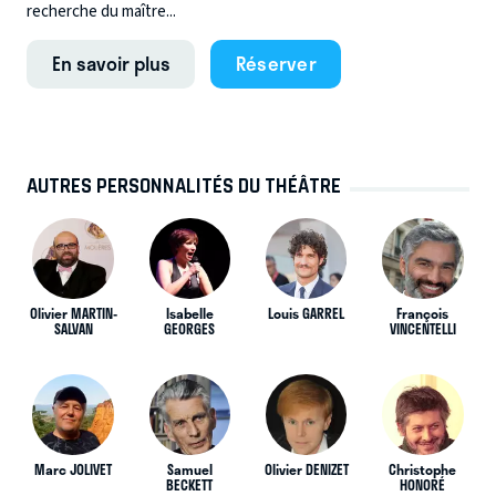
recherche du maître...
En savoir plus
Réserver
AUTRES PERSONNALITÉS DU THÉÂTRE
Olivier MARTIN-
Isabelle
Louis GARREL
François
SALVAN
GEORGES
VINCENTELLI
Marc JOLIVET
Samuel
Olivier DENIZET
Christophe
BECKETT
HONORÉ