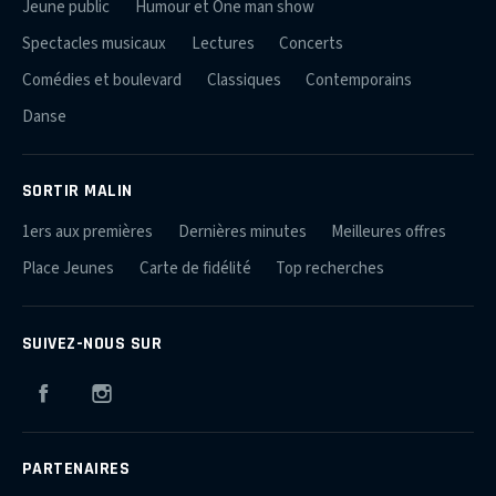
Jeune public
Humour et One man show
Spectacles musicaux
Lectures
Concerts
Comédies et boulevard
Classiques
Contemporains
Danse
SORTIR MALIN
1ers aux premières
Dernières minutes
Meilleures offres
Place Jeunes
Carte de fidélité
Top recherches
SUIVEZ-NOUS SUR
Facebook
Instagram
PARTENAIRES