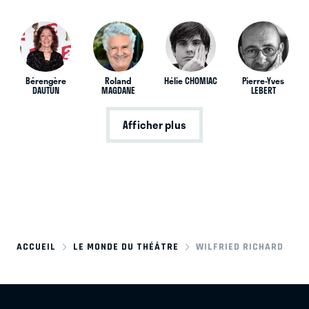
Bérengère
Roland
Hélie CHOMIAC
Pierre-Yves
DAUTUN
MAGDANE
LEBERT
Afficher plus
ACCUEIL
LE MONDE DU THÉÂTRE
WILFRIED RICHARD