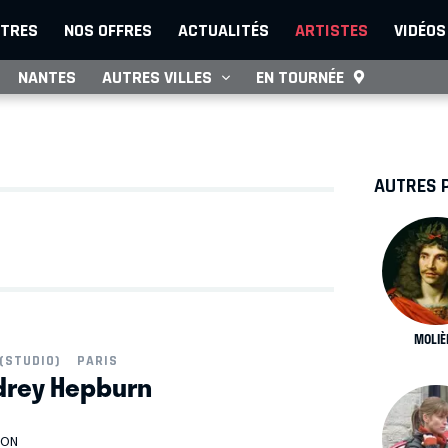
TRES
NOS OFFRES
ACTUALITÉS
ARTISTES
VIDÉOS
NANTES
AUTRES VILLES
EN TOURNÉE
AUTRES 
MOLIÈ
(STUDIO)
PARIS
udrey Hepburn
OON