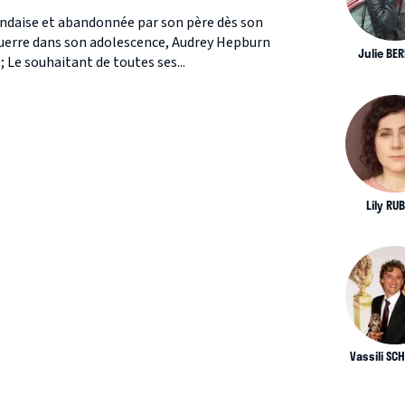
andaise et abandonnée par son père dès son
guerre dans son adolescence, Audrey Hepburn
Julie BE
; Le souhaitant de toutes ses...
Lily RU
Vassili SC