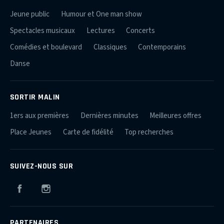
Jeune public
Humour et One man show
Spectacles musicaux
Lectures
Concerts
Comédies et boulevard
Classiques
Contemporains
Danse
SORTIR MALIN
1ers aux premières
Dernières minutes
Meilleures offres
Place Jeunes
Carte de fidélité
Top recherches
SUIVEZ-NOUS SUR
Facebook
Instagram
PARTENAIRES