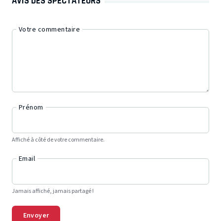
AVIS DES SPECTATEURS
Votre commentaire
Prénom
Affiché à côté de votre commentaire.
Email
Jamais affiché, jamais partagé !
Envoyer