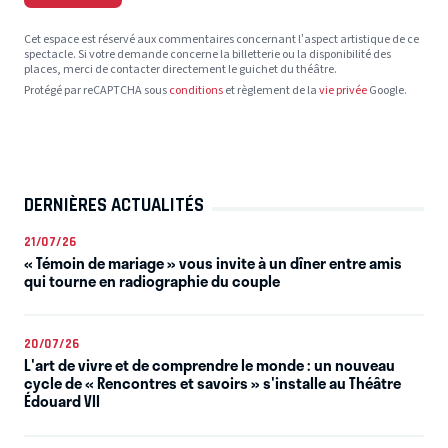
Cet espace est réservé aux commentaires concernant l’aspect artistique de ce
spectacle. Si votre demande concerne la billetterie ou la disponibilité des
places, merci de contacter directement le guichet du théâtre.
Protégé par reCAPTCHA sous
conditions
et règlement de la
vie privée
Google.
DERNIÈRES ACTUALITÉS
21/07/26
« Témoin de mariage » vous invite à un dîner entre amis
qui tourne en radiographie du couple
20/07/26
L'art de vivre et de comprendre le monde : un nouveau
cycle de « Rencontres et savoirs » s'installe au Théâtre
Édouard VII