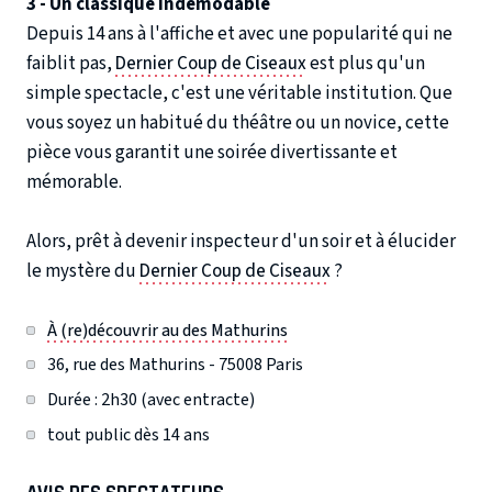
3 - Un classique indémodable
Depuis 14 ans à l'affiche et avec une popularité qui ne
faiblit pas,
Dernier Coup de Ciseaux
est plus qu'un
simple spectacle, c'est une véritable institution. Que
vous soyez un habitué du théâtre ou un novice, cette
pièce vous garantit une soirée divertissante et
mémorable.
Alors, prêt à devenir inspecteur d'un soir et à élucider
le mystère du
Dernier Coup de Ciseaux
?
À (re)découvrir au des Mathurins
36, rue des Mathurins - 75008 Paris
Durée : 2h30 (avec entracte)
tout public dès 14 ans