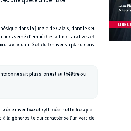
avec une quête d’identité
nésique dans la jungle de Calais, dont le seul
 parcours semé d’embûches administratives et
ire son identité et de trouver sa place dans
ts on ne sait plus si on est au théâtre ou
 scène inventive et rythmée, cette
fresque
 la générosité qui caractérise l’univers de