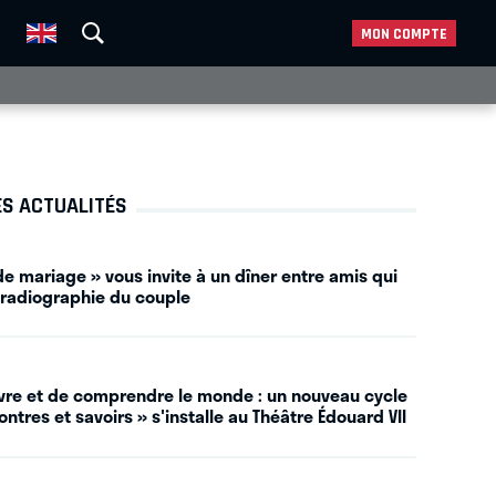
MON COMPTE
ES ACTUALITÉS
e mariage » vous invite à un dîner entre amis qui
 radiographie du couple
vivre et de comprendre le monde : un nouveau cycle
ntres et savoirs » s'installe au Théâtre Édouard VII