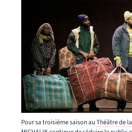
Pour sa troisième saison au
Théâtre de l