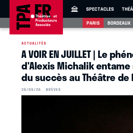
SPECTACLES
THÉÂ
PARIS
BORDEAUX
ACTUALITÉS
A VOIR EN JUILLET | Le p
d'Alexis Michalik entame
du succès au Théâtre de 
26/06/26
BRÈVES