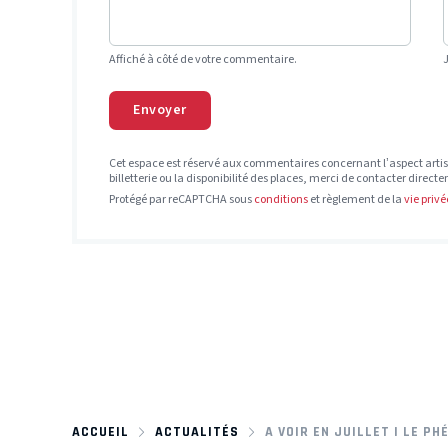
Affiché à côté de votre commentaire.
Envoyer
Cet espace est réservé aux commentaires concernant l’aspect artis
billetterie ou la disponibilité des places, merci de contacter direct
Protégé par reCAPTCHA sous
conditions
et règlement de la
vie privé
ACCUEIL
ACTUALITÉS
A VOIR EN JUILLET | LE 