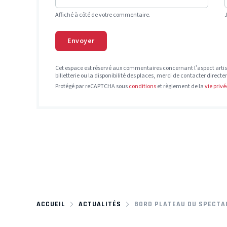
Affiché à côté de votre commentaire.
Envoyer
Cet espace est réservé aux commentaires concernant l’aspect artis
billetterie ou la disponibilité des places, merci de contacter direct
Protégé par reCAPTCHA sous
conditions
et règlement de la
vie privé
ACCUEIL
ACTUALITÉS
BORD PLATEAU DU SPECTA