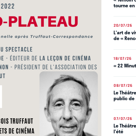
tourne en
20/07/26
L'art de 
de « Renco
18/07/26
« 22 Minut
08/07/26
Le Théâtre
public de 
07/07/26
Le Théâtre
l'été