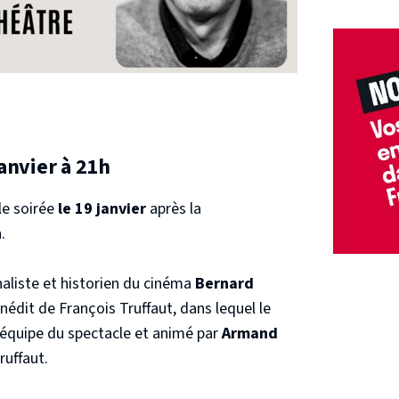
janvier à 21h
le soirée
le 19 janvier
après la
.
liste et historien du cinéma
Bernard
inédit de François Truffaut, dans lequel le
 l'équipe du spectacle et animé par
Armand
ruffaut.