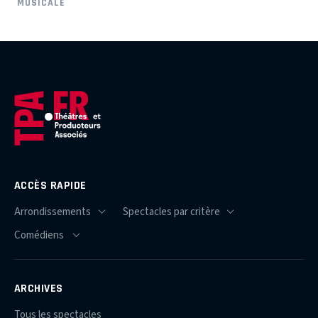
MUSICALE
ACCÈS RAPIDE
ARCHIVES
Tous les spectacles