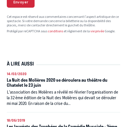
Envoyer
Cet espace est réservé aux commentaires concernant l’aspect artistique de ce
spectacle. Si votre demande concerne la billetterie ou la disponibilité des
places, merci de contacter directement le guichet du théâtre.
Protégé par reCAPTCHA sous
conditions
et règlement de la
vie privée
Google.
À LIRE AUSSI
14/02/2020
La Nuit des Molières 2020 se déroulera au théâtre du
Chatelet le 23 juin
L’association des Molières a révélé mi-février l'organisationn de
la 32 ème édition de la Nuit des Molières qui devait se dérouler
mi mai 2020. En raison de la crise du...
18/06/2019
Les lauréats des Trophées de la Comédie Musciale - 3ème