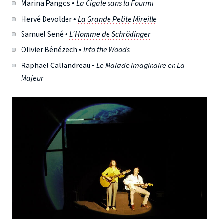
Marina Pangos •
La Cigale sans la Fourmi
Hervé Devolder •
La Grande Petite Mireille
Samuel Sené •
L’Homme de Schrödinger
Olivier Bénézech •
Into the Woods
Raphaël Callandreau •
Le Malade Imaginaire en La
Majeur