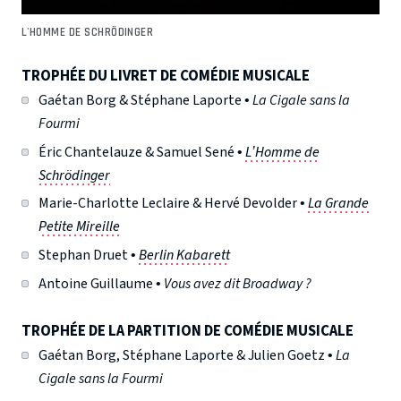
L'HOMME DE SCHRÖDINGER
TROPHÉE DU LIVRET DE COMÉDIE MUSICALE
Gaétan Borg & Stéphane Laporte •
La Cigale sans la
Fourmi
Éric Chantelauze & Samuel Sené •
L’Homme de
Schrödinger
Marie-Charlotte Leclaire & Hervé Devolder •
La Grande
Petite Mireille
Stephan Druet •
Berlin Kabarett
Antoine Guillaume •
Vous avez dit Broadway ?
TROPHÉE DE LA PARTITION DE COMÉDIE MUSICALE
Gaétan Borg, Stéphane Laporte & Julien Goetz •
La
Cigale sans la Fourmi