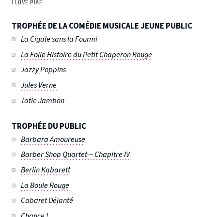
I LOVE PIAF
TROPHÉE DE LA COMÉDIE MUSICALE JEUNE PUBLIC
La Cigale sans la Fourmi
La Folle Histoire du Petit Chaperon Rouge
Jazzy Poppins
Jules Verne
Tatie Jambon
TROPHÉE DU PUBLIC
Barbara Amoureuse
Barber Shop Quartet – Chapitre IV
Berlin Kabarett
La Boule Rouge
Cabaret Déjanté
Chance !