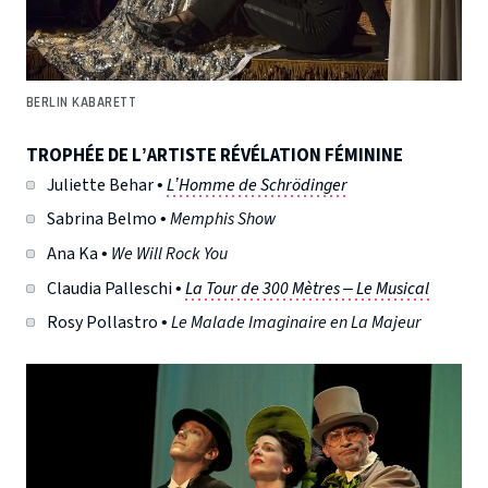
BERLIN KABARETT
TROPHÉE DE L’ARTISTE RÉVÉLATION FÉMININE
Juliette Behar •
L’Homme de Schrödinger
Sabrina Belmo •
Memphis Show
Ana Ka •
We Will Rock You
Claudia Palleschi •
La Tour de 300 Mètres – Le Musical
Rosy Pollastro •
Le Malade Imaginaire en La Majeur