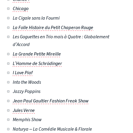
Chicago
La Cigale sans la Fourmi
La Folle Histoire du Petit Chaperon Rouge
Les Goguettes en Trio mais à Quatre : Globalement
d’Accord
La Grande Petite Mireille
L’Homme de Schrödinger
I Love Piaf
Into the Woods
Jazzy Poppins
Jean Paul Gaultier Fashion Freak Show
Jules Verne
Memphis Show
Naturya – La Comédie Musicale & Florale