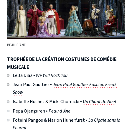
PEAU D'ÂNE
TROPHÉE DE LA CRÉATION COSTUMES DE COMÉDIE
MUSICALE
Lella Diaz •
We Will Rock You
Jean Paul Gaultier •
Jean Paul Gaultier Fashion Freak
Show
Isabelle Huchet & Micki Chomicki •
Un Chant de Noël
Pepa Ojanguren •
Peau d’Âne
Foteini Pangos & Marion Hunerfurst •
La Cigale sans la
Fourmi