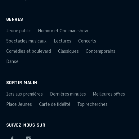
GENRES
Jeune public
Humour et One man show
Spectacles musicaux
Lectures
Concerts
Comédies et boulevard
Classiques
Contemporains
Danse
SORTIR MALIN
1ers aux premières
Dernières minutes
Meilleures offres
Place Jeunes
Carte de fidélité
Top recherches
SUIVEZ-NOUS SUR
Facebook
Instagram