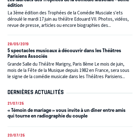
édition
La 3ème édition des Trophées de la Comédie Musciale s'ets
déroulé le mardi 17 juin au théâtre Edouard VII. Photos, vidéos,
revue de presse, articles ou encore biographies des...
28/05/2019
5 spectacles musicaux à découvrir dans les Théâtres
Parisiens Associés
Grande Salle du Théâtre Marigny, Paris 8ème Le mois de juin,
mois de la Fête de la Musique depuis 1982 en France, sera sous
le signe de la comédie musicale dans les Théâtres Parisiens...
DERNIÈRES ACTUALITÉS
21/07/26
« Témoin de mariage » vous invite à un dîner entre amis
qui tourne en radiographie du couple
20/07/26