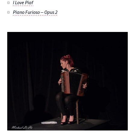
I Love Piaf
Piano Furioso – Opus 2