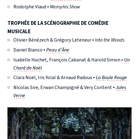
Rodolphe Viaud •
Memphis Show
TROPHÉE DE LA SCÉNOGRAPHIE DE COMÉDIE
MUSICALE
Olivier Bénézech & Grégory Leteneur •
Into the Woods
Daniel Bianco •
Peau d’Âne
Isabelle Huchet, François Cabanat & Harold Simon •
Un
Chant de Noël
Clara Noël, Iris Yolal & Arnaud Radoux •
La Boule Rouge
Nicolas Sire, Erwan Champigné & Very Content •
Jules
Verne