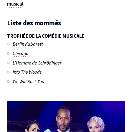
musical
.
Liste des mommés
TROPHÉE DE LA COMÉDIE MUSICALE
Berlin Kabarett
Chicago
L’Homme de Schrödinger
Into The Woods
We Will Rock You