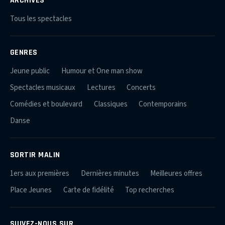
Tous les spectacles
GENRES
Jeune public
Humour et One man show
Spectacles musicaux
Lectures
Concerts
Comédies et boulevard
Classiques
Contemporains
Danse
SORTIR MALIN
1ers aux premières
Dernières minutes
Meilleures offres
Place Jeunes
Carte de fidélité
Top recherches
SUIVEZ-NOUS SUR