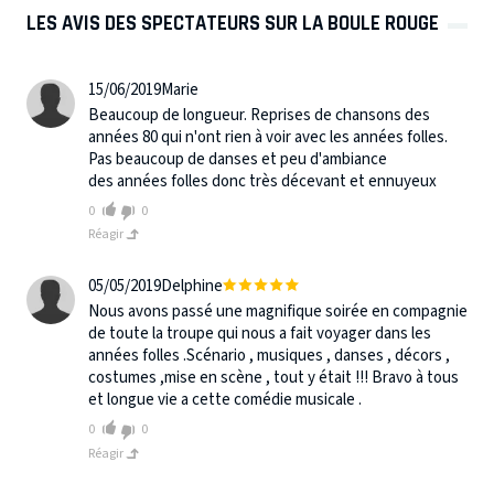
LES AVIS DES SPECTATEURS SUR LA BOULE ROUGE
15/06/2019
Marie
Beaucoup de longueur. Reprises de chansons des
années 80 qui n'ont rien à voir avec les années folles.
Pas beaucoup de danses et peu d'ambiance
des années folles donc très décevant et ennuyeux
0
0
Réagir
05/05/2019
Delphine
Nous avons passé une magnifique soirée en compagnie
de toute la troupe qui nous a fait voyager dans les
années folles .Scénario , musiques , danses , décors ,
costumes ,mise en scène , tout y était !!! Bravo à tous
et longue vie a cette comédie musicale .
0
0
Réagir