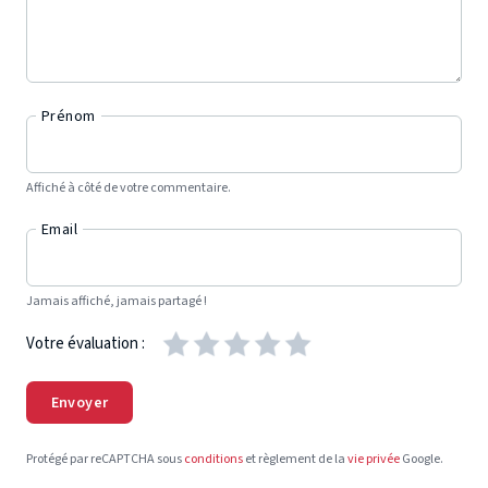
Prénom
Affiché à côté de votre commentaire.
Email
Jamais affiché, jamais partagé !
Votre évaluation :
Envoyer
Protégé par reCAPTCHA sous
conditions
et règlement de la
vie privée
Google.