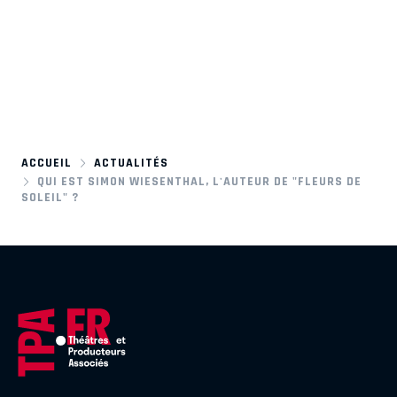
ACCUEIL
ACTUALITÉS
QUI EST SIMON WIESENTHAL, L'AUTEUR DE "FLEURS DE
SOLEIL" ?