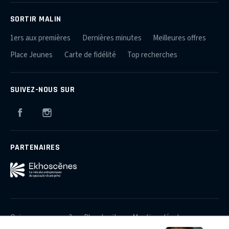
SORTIR MALIN
1ers aux premières
Dernières minutes
Meilleures offres
Place Jeunes
Carte de fidélité
Top recherches
SUIVEZ-NOUS SUR
Facebook
Instagram
PARTENAIRES
Qui sommes-nous ?
Plan du site
Mentions légales