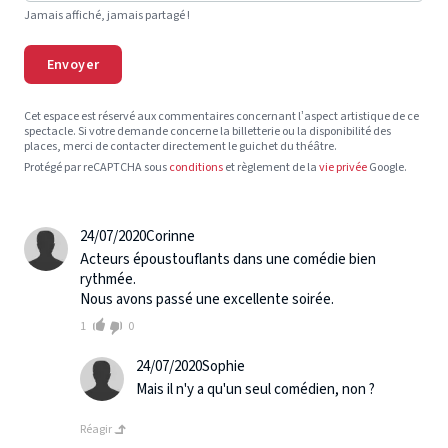
Jamais affiché, jamais partagé !
Envoyer
Cet espace est réservé aux commentaires concernant l’aspect artistique de ce
spectacle. Si votre demande concerne la billetterie ou la disponibilité des
places, merci de contacter directement le guichet du théâtre.
Protégé par reCAPTCHA sous
conditions
et règlement de la
vie privée
Google.
24/07/2020
Corinne
Acteurs époustouflants dans une comédie bien
rythmée.
Nous avons passé une excellente soirée.
1
0
24/07/2020
Sophie
Mais il n'y a qu'un seul comédien, non ?
Réagir