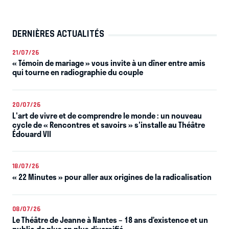
DERNIÈRES ACTUALITÉS
21/07/26
« Témoin de mariage » vous invite à un dîner entre amis
qui tourne en radiographie du couple
20/07/26
L'art de vivre et de comprendre le monde : un nouveau
cycle de « Rencontres et savoirs » s'installe au Théâtre
Édouard VII
18/07/26
« 22 Minutes » pour aller aux origines de la radicalisation
08/07/26
Le Théâtre de Jeanne à Nantes – 18 ans d’existence et un