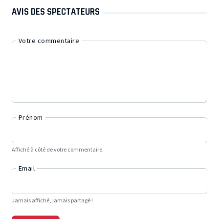
AVIS DES SPECTATEURS
Votre commentaire
Prénom
Affiché à côté de votre commentaire.
Email
Jamais affiché, jamais partagé !