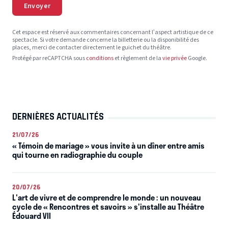
Envoyer
Cet espace est réservé aux commentaires concernant l’aspect artistique de ce
spectacle. Si votre demande concerne la billetterie ou la disponibilité des
places, merci de contacter directement le guichet du théâtre.
Protégé par reCAPTCHA sous
conditions
et règlement de la
vie privée
Google.
DERNIÈRES ACTUALITÉS
21/07/26
« Témoin de mariage » vous invite à un dîner entre amis
qui tourne en radiographie du couple
20/07/26
L'art de vivre et de comprendre le monde : un nouveau
cycle de « Rencontres et savoirs » s'installe au Théâtre
Édouard VII