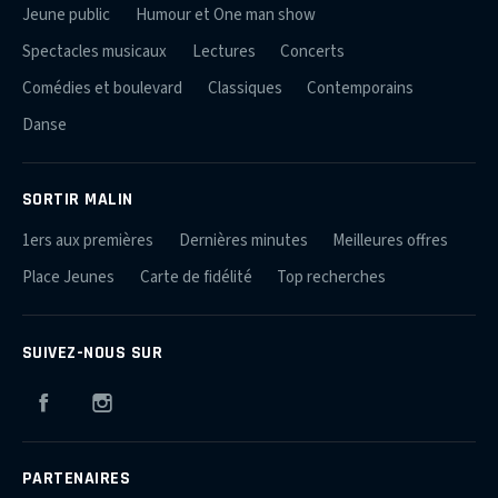
Jeune public
Humour et One man show
Spectacles musicaux
Lectures
Concerts
Comédies et boulevard
Classiques
Contemporains
Danse
SORTIR MALIN
1ers aux premières
Dernières minutes
Meilleures offres
Place Jeunes
Carte de fidélité
Top recherches
SUIVEZ-NOUS SUR
Facebook
Instagram
PARTENAIRES