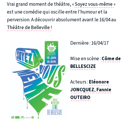
Vrai grand moment de théâtre, «
Soyez vous-même
»
est une comédie qui oscille entre l’humour et la
perversion. A découvrir absolument avant le 16/04 au
Théâtre de Belleville
!
Dernière : 16/04/17
Mise en scène :
Côme de
BELLESCIZE
Acteurs :
Eléonore
JONCQUEZ
,
Fannie
OUTEIRO