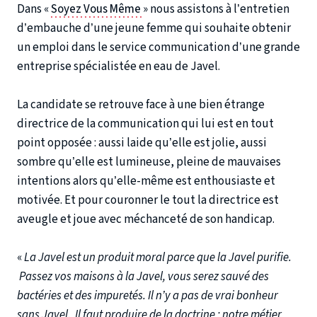
Dans «
Soyez Vous Même
» nous assistons à l’entretien
d’embauche d’une jeune femme qui souhaite obtenir
un emploi dans le service communication d’une grande
entreprise spécialistée en eau de Javel.
La candidate se retrouve face à une bien étrange
directrice de la communication qui lui est en tout
point opposée : aussi laide qu’elle est jolie, aussi
sombre qu’elle est lumineuse, pleine de mauvaises
intentions alors qu’elle-même est enthousiaste et
motivée. Et pour couronner le tout la directrice est
aveugle et joue avec méchanceté de son handicap.
«
La Javel est un produit moral parce que la Javel purifie.
Passez vos maisons à la Javel, vous serez sauvé des
bactéries et des impuretés. Il n’y a pas de vrai bonheur
sans Javel. Il faut produire de la doctrine ; notre métier,