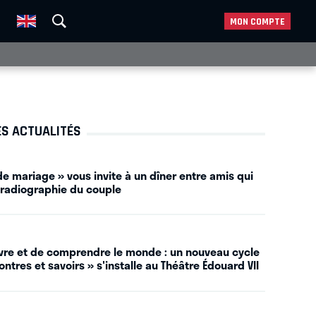
MON COMPTE
ES ACTUALITÉS
e mariage » vous invite à un dîner entre amis qui
 radiographie du couple
vivre et de comprendre le monde : un nouveau cycle
ntres et savoirs » s'installe au Théâtre Édouard VII