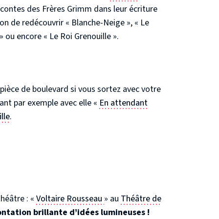
contes des Frères Grimm dans leur écriture
çon de redécouvrir « Blanche-Neige », « Le
 » ou encore « Le Roi Grenouille ».
 pièce de boulevard si vous sortez avec votre
vrant par exemple avec elle «
En attendant
lle
.
théâtre : «
Voltaire Rousseau
» au
Théâtre de
ntation brillante d’idées lumineuses !