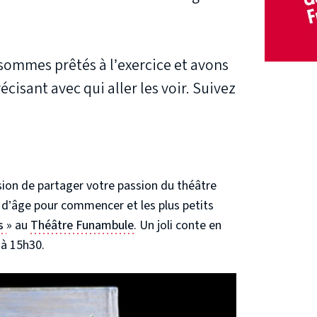
s sommes prêtés à l’exercice et avons
cisant avec qui aller les voir. Suivez
asion de partager votre passion du théâtre
s d’âge pour commencer et les plus petits
ps
» au
Théâtre Funambule
. Un joli conte en
 à 15h30.