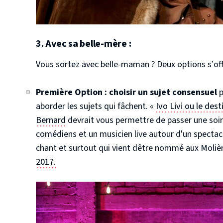
3. Avec sa belle-mère :
Vous sortez avec belle-maman ? Deux options s’off
Première Option : choisir un sujet consensuel
p
aborder les sujets qui fâchent. «
Ivo Livi ou le de
Bernard
devrait vous permettre de passer une soi
comédiens et un musicien live autour d'un spectac
chant et surtout qui vient dêtre nommé aux Moliè
2017.