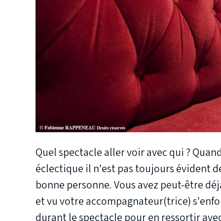
Quel spectacle aller voir avec qui ? Qua
éclectique il n’est pas toujours évident d
bonne personne. Vous avez peut-être déjà 
et vu votre accompagnateur(trice) s’enf
durant le spectacle pour en ressortir avec l