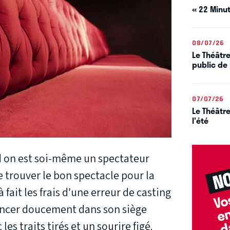
« 22 Minut
08/07/26
Le Théâtre
public de 
07/07/26
Le Théâtre
l'été
nd on est soi-même un spectateur
e trouver le bon spectacle pour la
fait les frais d’une erreur de casting
oncer doucement dans son siège
es traits tirés et un sourire figé.