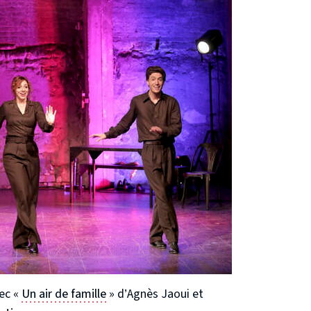
ec «
Un air de famille
» d’Agnès Jaoui et