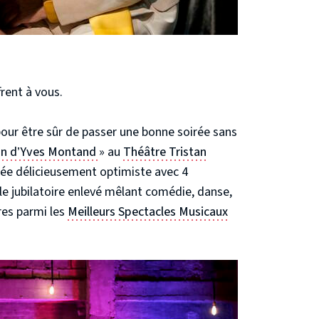
rent à vous.
our être sûr de passer une bonne soirée sans
stin d’Yves Montand
» au
Théâtre Tristan
rée délicieusement optimiste avec 4
le jubilatoire enlevé mêlant comédie, danse,
res parmi les
Meilleurs Spectacles Musicaux