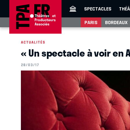
SPECTACLES
THÉÂ
PARIS
BORDEAUX
ACTUALITÉS
« Un spectacle à voir en 
28/03/17