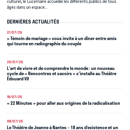
culturel, le Lucernaire accueille les différents publics de tous
âges dans un espace...
DERNIÈRES ACTUALITÉS
21/07/26
« Témoin de mariage » vous invite à un dîner entre amis
qui tourne en radiographie du couple
20/07/26
L'art de vivre et de comprendre le monde : un nouveau
cycle de « Rencontres et savoirs » s'installe au Théâtre
Édouard VII
18/07/26
« 22 Minutes » pour aller aux origines de la radicalisation
08/07/26
Le Théâtre de Jeanne à Nantes – 18 ans d’existence et un