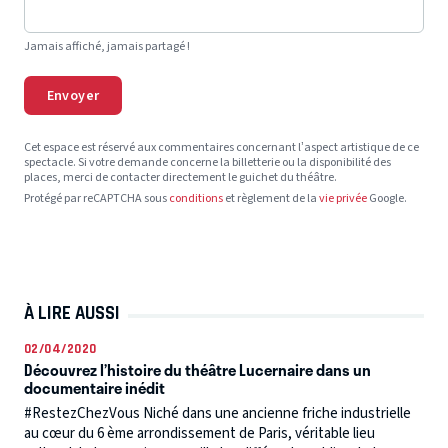
Jamais affiché, jamais partagé !
Envoyer
Cet espace est réservé aux commentaires concernant l’aspect artistique de ce
spectacle. Si votre demande concerne la billetterie ou la disponibilité des
places, merci de contacter directement le guichet du théâtre.
Protégé par reCAPTCHA sous
conditions
et règlement de la
vie privée
Google.
À LIRE AUSSI
02/04/2020
Découvrez l’histoire du théâtre Lucernaire dans un
documentaire inédit
#RestezChezVous Niché dans une ancienne friche industrielle
au cœur du 6 ème arrondissement de Paris, véritable lieu