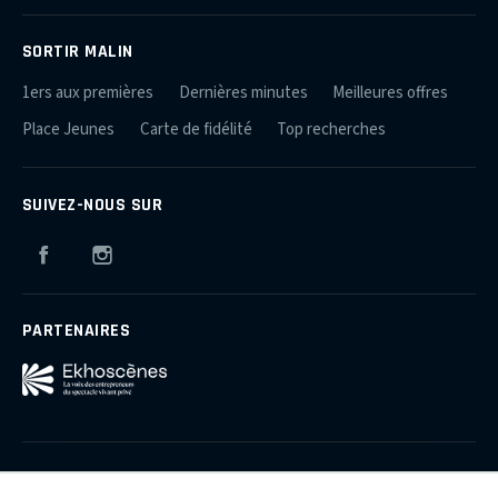
SORTIR MALIN
1ers aux premières
Dernières minutes
Meilleures offres
Place Jeunes
Carte de fidélité
Top recherches
SUIVEZ-NOUS SUR
Facebook
Instagram
PARTENAIRES
Qui sommes-nous ?
Plan du site
Mentions légales