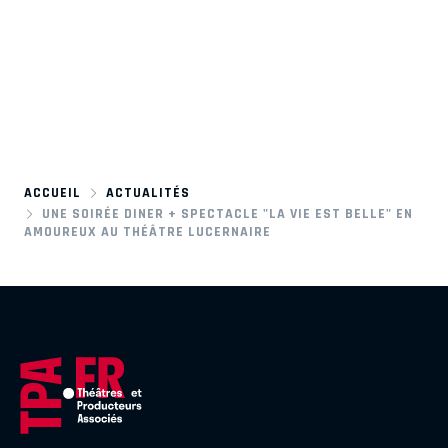
ACCUEIL
ACTUALITÉS
UNE SOIRÉE DINER + SPECTACLE "LA VIE EST BELLE" EN
AMOUREUX AU THÉÂTRE LUCERNAIRE