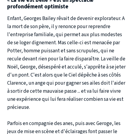
« La vie est belle
est un spectacle
»
profondément optimiste
Enfant, Georges Bailey rêvait de devenir explorateur. A
la mort de son père, il y renonce pour reprendre
l'entreprise familiale, qui permet aux plus modestes
de se loger dignement. Mas celle-ci est menacée par
Potter, homme puissant et sans scrupules, qui ne
recule devant rien pour la faire disparaître. La veille de
Noël, George, désespéré et acculé, s'apprête à se jeter
d'un pont. C'est alors que le Ciel dépêche à ses côtés
Clarence, un ange qui pour gagner ses ailes doit l'aider
à sortir de cette mauvaise passe ... et va lui faire vivre
une expérience qui lui fera réaliser combien sa vie est
précieuse.
Parfois en compagnie des anes, puis avec Geroge, les
jeux de mise en scène et d'éclairages font passer le