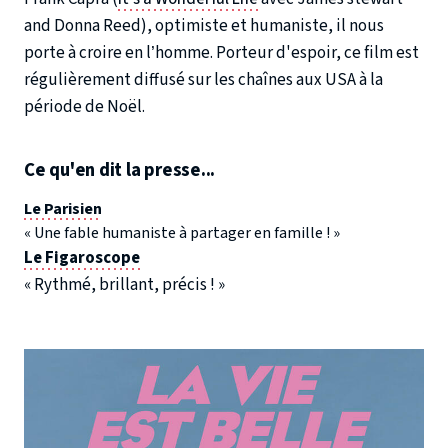
and Donna Reed), optimiste et humaniste, il nous
porte à croire en l’homme. Porteur d'espoir, ce film est
régulièrement diffusé sur les chaînes aux USA à la
période de Noël.
Ce qu'en dit la presse...
Le Parisien
« Une fable humaniste à partager en famille ! »
Le Figaroscope
« Rythmé, brillant, précis ! »