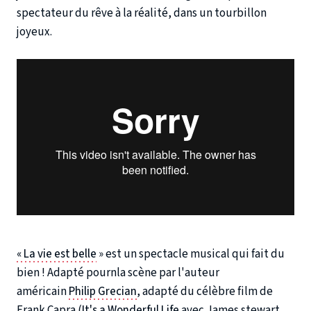
spectateur du rêve à la réalité, dans un tourbillon
joyeux.
« La vie est belle
» est un spectacle musical qui fait du
bien ! Adapté pournla scène par l'auteur
américain
Philip Grecian
, adapté du célèbre film de
Frank Capra (
It's a Wonderful Life
avec James stewart