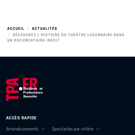
ACCUEIL
ACTUALITÉS
DÉCOUVREZ L’HISTOIRE DU THÉÂTRE LUCERNAIRE DANS
UN DOCUMENTAIRE INÉDIT
ACCÈS RAPIDE