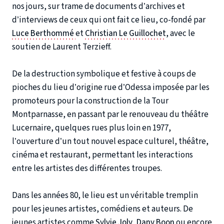
nos jours, sur trame de documents d’archives et
d’interviews de ceux qui ont fait ce lieu, co-fondé par
Luce Berthommé
et
Christian Le Guillochet
, avec le
soutien de Laurent Terzieff.
De la destruction symbolique et festive à coups de
pioches du lieu d’origine rue d’Odessa imposée par les
promoteurs pour la construction de la Tour
Montparnasse, en passant par le renouveau du théâtre
Lucernaire, quelques rues plus loin en 1977,
l’ouverture d’un tout nouvel espace culturel, théâtre,
cinéma et restaurant, permettant les interactions
entre les artistes des différentes troupes.
Dans les années 80, le lieu est un véritable tremplin
pour les jeunes artistes, comédiens et auteurs. De
jeunes artistes comme
Sylvie Joly
,
Dany Boon
ou encore