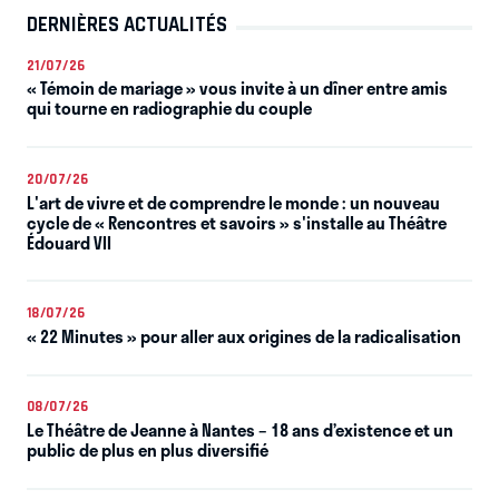
DERNIÈRES ACTUALITÉS
21/07/26
« Témoin de mariage » vous invite à un dîner entre amis
qui tourne en radiographie du couple
20/07/26
L'art de vivre et de comprendre le monde : un nouveau
cycle de « Rencontres et savoirs » s'installe au Théâtre
Édouard VII
18/07/26
« 22 Minutes » pour aller aux origines de la radicalisation
08/07/26
Le Théâtre de Jeanne à Nantes – 18 ans d’existence et un
public de plus en plus diversifié