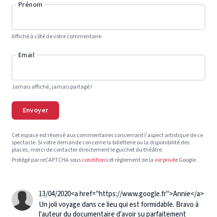
Prénom
Affiché à côté de votre commentaire.
Email
Jamais affiché, jamais partagé !
Envoyer
Cet espace est réservé aux commentaires concernant l’aspect artistique de ce
spectacle. Si votre demande concerne la billetterie ou la disponibilité des
places, merci de contacter directement le guichet du théâtre.
Protégé par reCAPTCHA sous
conditions
et règlement de la
vie privée
Google.
13/04/2020
<a href="https://www.google.fr">Annie</a>
Un joli voyage dans ce lieu qui est formidable. Bravo à
l'auteur du documentaire d'avoir su parfaitement