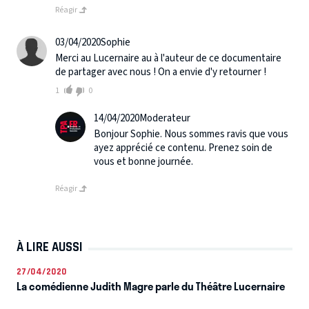
Réagir
03/04/2020
Sophie
Merci au Lucernaire au à l'auteur de ce documentaire
de partager avec nous ! On a envie d'y retourner !
1
0
14/04/2020
Moderateur
Bonjour Sophie. Nous sommes ravis que vous
ayez apprécié ce contenu. Prenez soin de
vous et bonne journée.
Réagir
À LIRE AUSSI
27/04/2020
La comédienne Judith Magre parle du Théâtre Lucernaire