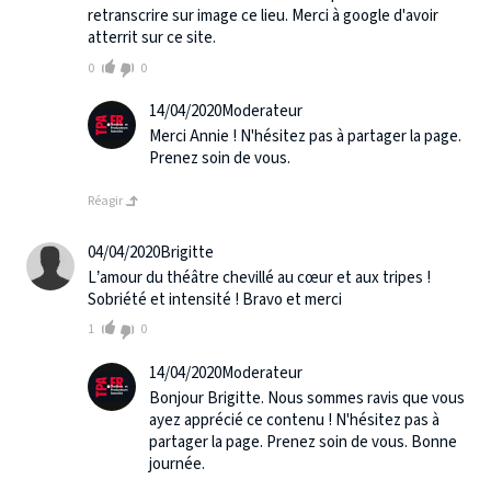
retranscrire sur image ce lieu. Merci à google d'avoir
atterrit sur ce site.
0
0
14/04/2020
Moderateur
Merci Annie ! N'hésitez pas à partager la page.
Prenez soin de vous.
Réagir
04/04/2020
Brigitte
L’amour du théâtre chevillé au cœur et aux tripes !
Sobriété et intensité ! Bravo et merci
1
0
14/04/2020
Moderateur
Bonjour Brigitte. Nous sommes ravis que vous
ayez apprécié ce contenu ! N'hésitez pas à
partager la page. Prenez soin de vous. Bonne
journée.