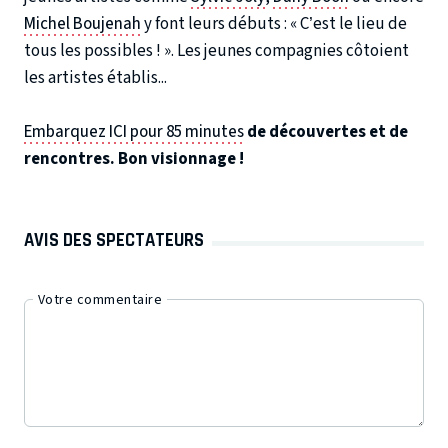
Michel Boujenah
y font leurs débuts : « C’est le lieu de
tous les possibles ! ». Les jeunes compagnies côtoient
les artistes établis...
Embarquez ICI pour 85 minutes
de découvertes et de
rencontres. Bon visionnage !
AVIS DES SPECTATEURS
Votre commentaire