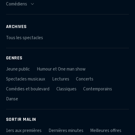
ARCHIVES
Tous les spectacles
GENRES
Jeune public
Humour et One man show
Spectacles musicaux
Lectures
Concerts
Comédies et boulevard
Classiques
Contemporains
Danse
SORTIR MALIN
1ers aux premières
Dernières minutes
Meilleures offres