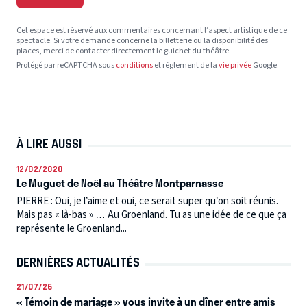
Cet espace est réservé aux commentaires concernant l’aspect artistique de ce
spectacle. Si votre demande concerne la billetterie ou la disponibilité des
places, merci de contacter directement le guichet du théâtre.
Protégé par reCAPTCHA sous
conditions
et règlement de la
vie privée
Google.
À LIRE AUSSI
12/02/2020
Le Muguet de Noël au Théâtre Montparnasse
PIERRE : Oui, je l’aime et oui, ce serait super qu’on soit réunis.
Mais pas « là-bas » … Au Groenland. Tu as une idée de ce que ça
représente le Groenland...
DERNIÈRES ACTUALITÉS
21/07/26
« Témoin de mariage » vous invite à un dîner entre amis