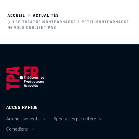
ACCUEIL
ACTUALITÉS
LES THÉÂTRE MONTPARNASSE & PETIT MONTPARNASSE
NE VOUS OUBLIENT PAS !
ACCÈS RAPIDE