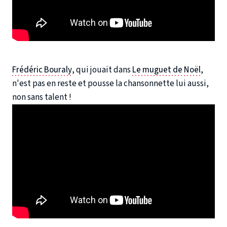
Frédéric Bouraly
, qui jouait dans
Le muguet de Noël
,
n'est pas en reste et pousse la chansonnette lui aussi,
non sans talent !