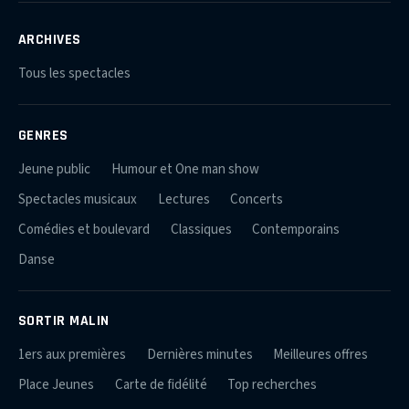
ARCHIVES
Tous les spectacles
GENRES
Jeune public
Humour et One man show
Spectacles musicaux
Lectures
Concerts
Comédies et boulevard
Classiques
Contemporains
Danse
SORTIR MALIN
1ers aux premières
Dernières minutes
Meilleures offres
Place Jeunes
Carte de fidélité
Top recherches