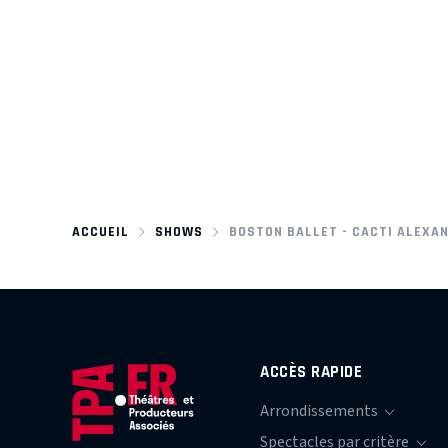
ACCUEIL
SHOWS
BOSTON BALLET - CACTI ALEXA
ACCÈS RAPIDE