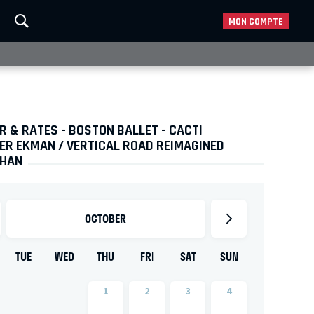
MON COMPTE
 & RATES - BOSTON BALLET - CACTI
ER EKMAN / VERTICAL ROAD REIMAGINED
KHAN
OCTOBER
TUE
WED
THU
FRI
SAT
SUN
1
2
3
4