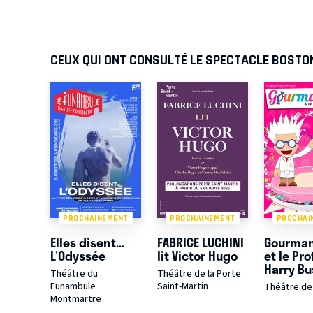
CEUX QUI ONT CONSULTÉ LE SPECTACLE BOSTO
PROCHAINEMENT
PROCHAINEMENT
PROCHAI
Elles disent…
FABRICE LUCHINI
Gourma
L’Odyssée
lit Victor Hugo
et le Pr
Harry Bu
Théâtre du
Théâtre de la Porte
Funambule
Saint-Martin
Théâtre de
Montmartre