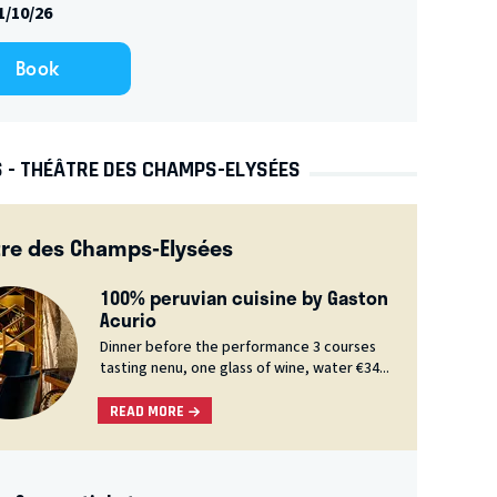
1/10/26
Book
S - THÉÂTRE DES CHAMPS-ELYSÉES
re des Champs-Elysées
100% peruvian cuisine by Gaston
Acurio
Dinner before the performance 3 courses
tasting nenu, one glass of wine, water €34...
READ MORE