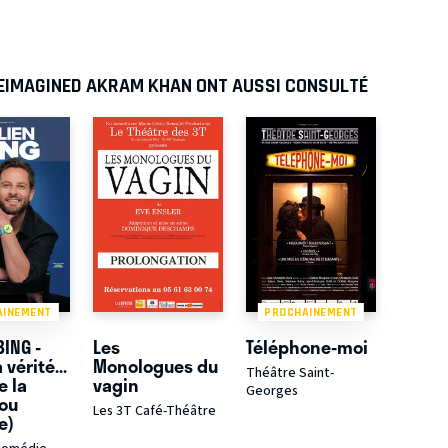
REIMAGINED AKRAM KHAN ONT AUSSI CONSULTÉ
AINEMENT
PROCHAINEMENT
BING -
Les
Téléphone-moi
 vérité...
Monologues du
Théâtre Saint-
e la
vagin
Georges
(ou
Les 3T Café-Théâtre
e)