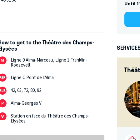
 49 52 50
Until 1
How to get to the Théâtre des Champs-
SERVICE
Elysées
Ligne 9 Alma-Marceau, Ligne 1 Franklin-
Roosevelt
Théât
Ligne C Pont de l'Alma
42, 63, 72, 80, 92
Alma-Georges V
Station en face du Théâtre des Champs-
Elysées