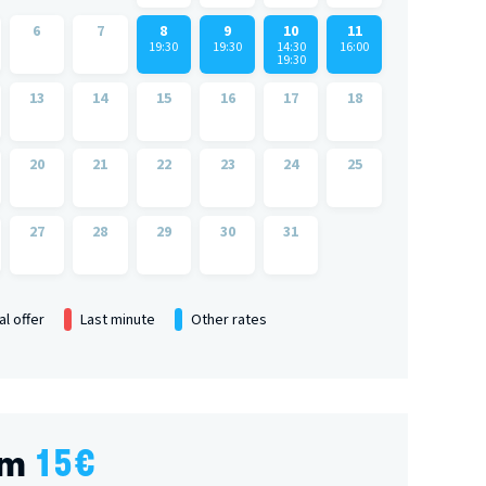
6
7
8
9
10
11
19:30
19:30
14:30
16:00
19:30
13
14
15
16
17
18
20
21
22
23
24
25
27
28
29
30
31
al offer
Last minute
Other rates
om
15
€