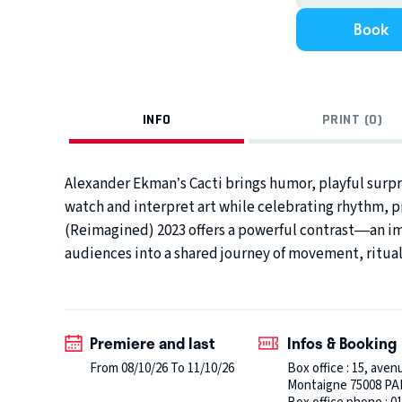
Book
INFO
PRINT (0)
Alexander Ekman’s Cacti brings humor, playful surpr
watch and interpret art while celebrating rhythm, pr
(Reimagined) 2023 offers a powerful contrast—an i
audiences into a shared journey of movement, ritual
Premiere and last
Infos & Booking
From 08/10/26 To 11/10/26
Box office : 15, aven
Montaigne 75008 PA