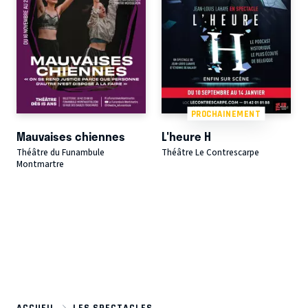
PROCHAINEMENT
Mauvaises chiennes
L'heure H
Théâtre du Funambule
Théâtre Le Contrescarpe
Montmartre
ACCUEIL
LES SPECTACLES