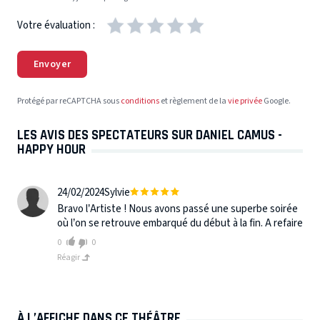
Votre évaluation :
Envoyer
Protégé par reCAPTCHA sous
conditions
et règlement de la
vie privée
Google.
LES AVIS DES SPECTATEURS SUR DANIEL CAMUS -
HAPPY HOUR
24/02/2024
Sylvie
Bravo l’Artiste ! Nous avons passé une superbe soirée
où l’on se retrouve embarqué du début à la fin. A refaire
0
0
Réagir
À L’AFFICHE DANS CE THÉÂTRE