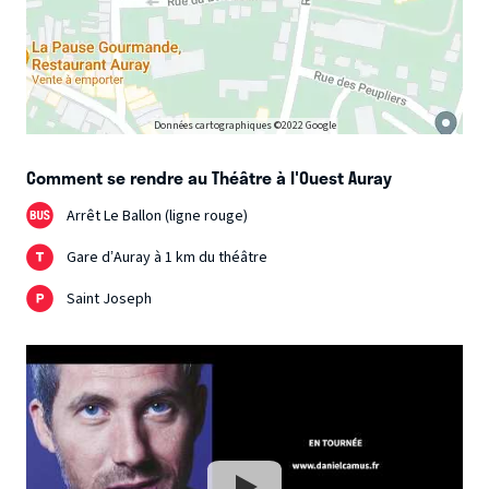
Données cartographiques ©2022 Google
Comment se rendre au Théâtre à l'Ouest Auray
Arrêt Le Ballon (ligne rouge)
Gare d’Auray à 1 km du théâtre
Saint Joseph