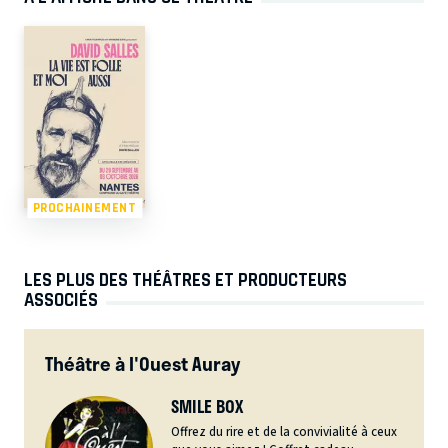
PROCHAINEMENT
LES PLUS DES THÉÂTRES ET PRODUCTEURS
ASSOCIÉS
Théâtre à l'Ouest Auray
SMILE BOX
Offrez du rire et de la convivialité à ceux