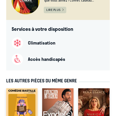
que vous aimez ! Coffret cadeau...
LIRE PLUS
Services à votre disposition
Climatisation
Accès handicapés
LES AUTRES PIÈCES DU MÊME GENRE