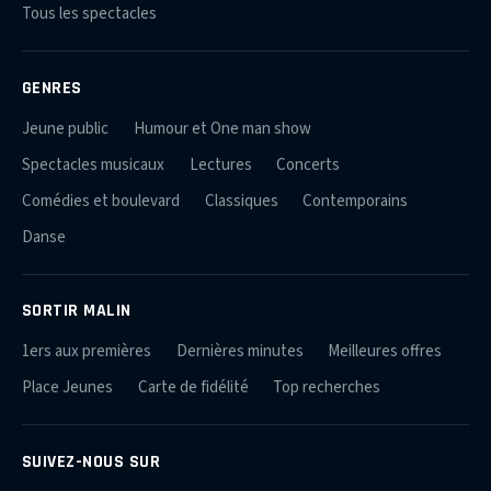
Tous les spectacles
GENRES
Jeune public
Humour et One man show
Spectacles musicaux
Lectures
Concerts
Comédies et boulevard
Classiques
Contemporains
Danse
SORTIR MALIN
1ers aux premières
Dernières minutes
Meilleures offres
Place Jeunes
Carte de fidélité
Top recherches
SUIVEZ-NOUS SUR