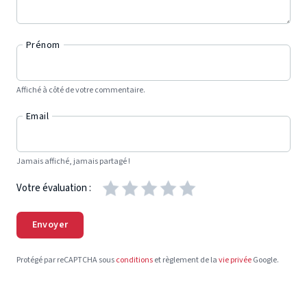
Prénom
Affiché à côté de votre commentaire.
Email
Jamais affiché, jamais partagé !
Votre évaluation :
Envoyer
Protégé par reCAPTCHA sous
conditions
et règlement de la
vie privée
Google.