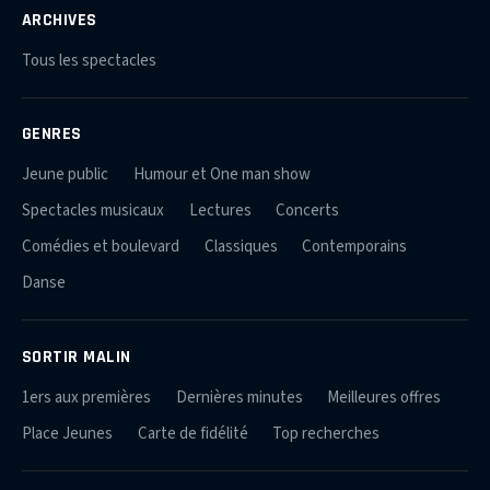
ARCHIVES
Tous les spectacles
GENRES
Jeune public
Humour et One man show
Spectacles musicaux
Lectures
Concerts
Comédies et boulevard
Classiques
Contemporains
Danse
SORTIR MALIN
1ers aux premières
Dernières minutes
Meilleures offres
Place Jeunes
Carte de fidélité
Top recherches