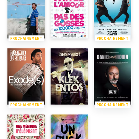
PROCHAINEMENT
PROCHAINEMENT
PROCHAINEMENT
PROCHAINEMENT