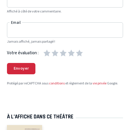
Affiché à côté de votre commentaire.
Email
Jamais affiché, jamais partagé !
Votre évaluation :
Envoyer
Protégé par reCAPTCHA sous
conditions
et règlement de la
vie privée
Google.
À L’AFFICHE DANS CE THÉÂTRE