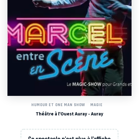
HUMOUR ET ONE MAN SHOW
MAGIE
Théâtre à l'Ouest Auray - Auray
Ce spectacle n'est plus à l’affiche