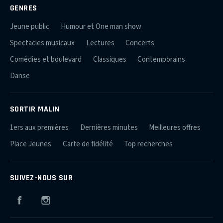
GENRES
Jeune public
Humour et One man show
Spectacles musicaux
Lectures
Concerts
Comédies et boulevard
Classiques
Contemporains
Danse
SORTIR MALIN
1ers aux premières
Dernières minutes
Meilleures offres
Place Jeunes
Carte de fidélité
Top recherches
SUIVEZ-NOUS SUR
Facebook
Instagram