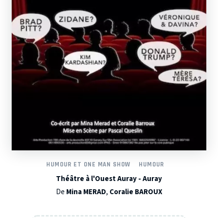
HUMOUR ET ONE MAN SHOW
HUMOUR
Théâtre à l'Ouest Auray - Auray
De
Mina MERAD
,
Coralie BAROUX