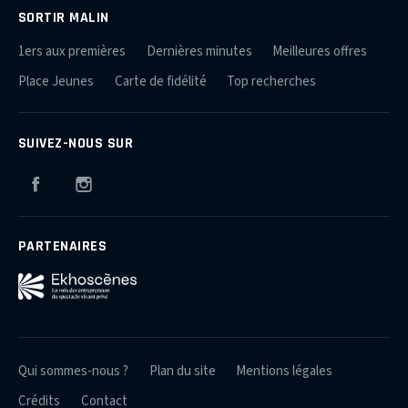
SORTIR MALIN
1ers aux premières
Dernières minutes
Meilleures offres
Place Jeunes
Carte de fidélité
Top recherches
SUIVEZ-NOUS SUR
Facebook
Instagram
PARTENAIRES
Qui sommes-nous ?
Plan du site
Mentions légales
Crédits
Contact