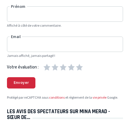
Prénom
Affiché à côté de votre commentaire.
Email
Jamais affiché, jamais partagé !
Votre évaluation :
Envoyer
Protégé par reCAPTCHA sous
conditions
et règlement de la
vie privée
Google.
LES AVIS DES SPECTATEURS SUR MINA MERAD -
SŒUR DE...