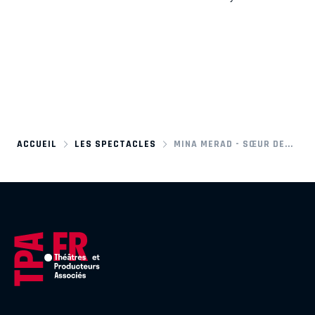
ACCUEIL
LES SPECTACLES
MINA MERAD - SŒUR DE...