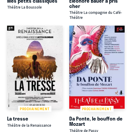
Mes petits classiques
Éléonore Bauer a pris
cher
Théâtre La Boussole
Théâtre La compagnie du Café-
Théâtre
PROCHAINEMENT
PROCHAINEMENT
La tresse
Da Ponte, le bouffon de
Mozart
Théâtre de la Renaissance
Théâtre de Passy