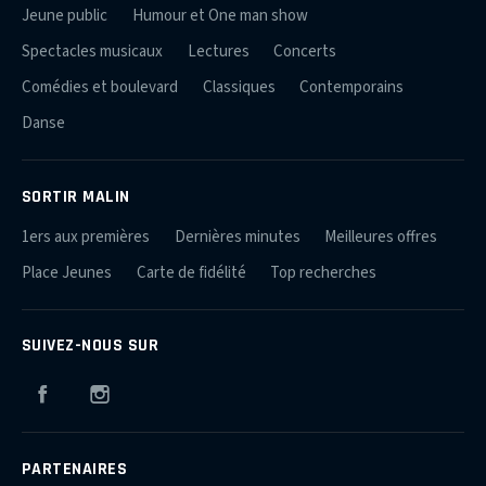
Jeune public
Humour et One man show
Spectacles musicaux
Lectures
Concerts
Comédies et boulevard
Classiques
Contemporains
Danse
SORTIR MALIN
1ers aux premières
Dernières minutes
Meilleures offres
Place Jeunes
Carte de fidélité
Top recherches
SUIVEZ-NOUS SUR
Facebook
Instagram
PARTENAIRES