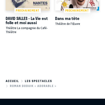
PROCHAINEMENT
PROCHAINEMENT
DAVID SALLES - La Vie est
Dans ma tête
folle et moi aussi
Théâtre de l'Œuvre
Théâtre La compagnie du Café-
Théâtre
ACCUEIL
LES SPECTACLES
ROMAN DODUIK « ADORABLE »