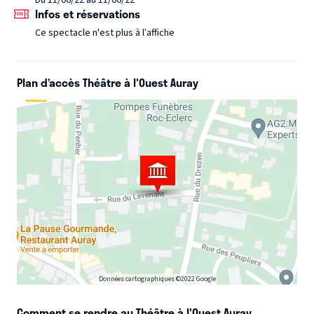
Du 11/06/22 au 11/06/22
légèreté de sa vie de papa célibataire divorcé et nous
Infos et réservations
propose chaque soir un spectacle différent.
Ce spectacle n'est plus à l’affiche
Plan d’accès Théâtre à l'Ouest Auray
Données cartographiques ©2022 Google
Comment se rendre au Théâtre à l'Ouest Auray