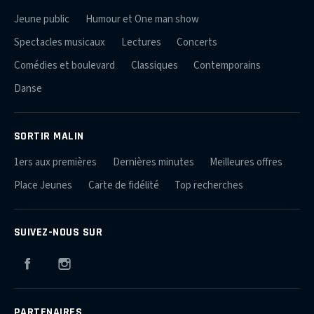
Jeune public
Humour et One man show
Spectacles musicaux
Lectures
Concerts
Comédies et boulevard
Classiques
Contemporains
Danse
SORTIR MALIN
1ers aux premières
Dernières minutes
Meilleures offres
Place Jeunes
Carte de fidélité
Top recherches
SUIVEZ-NOUS SUR
Facebook
Instagram
PARTENAIRES