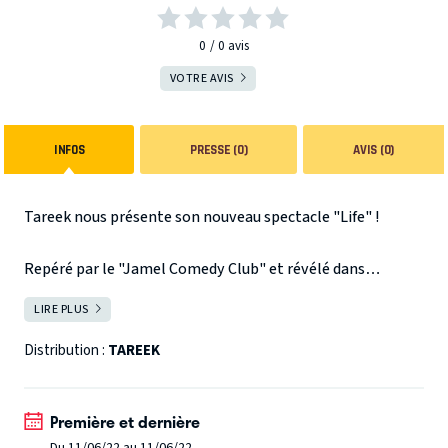
0
0
avis
VOTRE AVIS
INFOS
PRESSE (0)
AVIS (0)
Tareek nous présente son nouveau spectacle "Life" !
Repéré par le "Jamel Comedy Club" et révélé dans
l'émission "La France a un incroyable talent" sur M6, il
LIRE PLUS
FERMER
s'impose comme une référence incontournable parmi les
humoristes du moment.
Distribution :
TAREEK
Véritable "Roi de l'improvisation" et toujours en
Première et dernière
interaction avec son public, Tareek nous parle avec