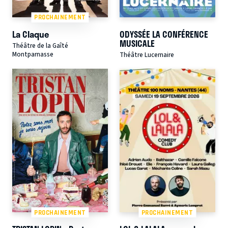
PROCHAINEMENT
La Claque
ODYSSÉE LA CONFÉRENCE
MUSICALE
Théâtre de la Gaîté
Montparnasse
Théâtre Lucernaire
PROCHAINEMENT
PROCHAINEMENT