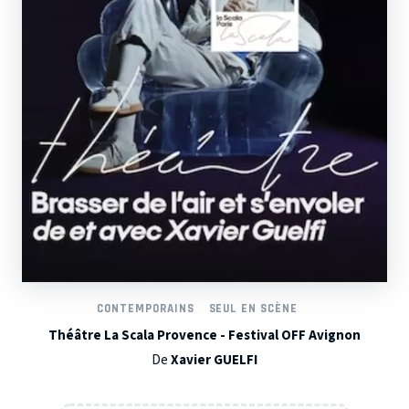
CONTEMPORAINS
SEUL EN SCÈNE
Théâtre La Scala Provence - Festival OFF Avignon
De
Xavier GUELFI