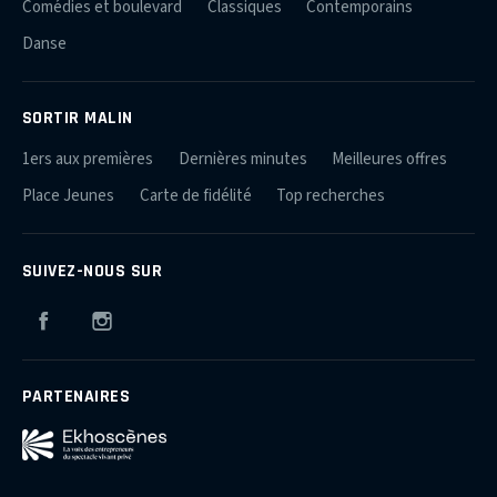
Comédies et boulevard
Classiques
Contemporains
Danse
SORTIR MALIN
1ers aux premières
Dernières minutes
Meilleures offres
Place Jeunes
Carte de fidélité
Top recherches
SUIVEZ-NOUS SUR
Facebook
Instagram
PARTENAIRES