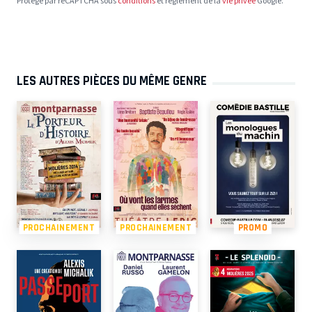
Protégé par reCAPTCHA sous
conditions
et règlement de la
vie privée
Google.
LES AUTRES PIÈCES DU MÊME GENRE
PROCHAINEMENT
PROCHAINEMENT
PROMO