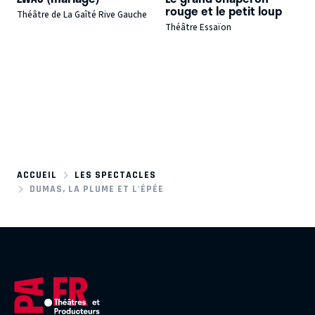
rouge et le petit loup
Théâtre de La Gaîté Rive Gauche
Théâtre Essaïon
ACCUEIL
LES SPECTACLES
DUMAS, LA PLUME ET L'ÉPÉE