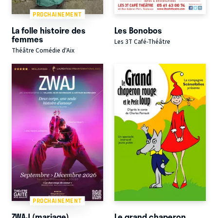
PROCHAINEMENT
La folle histoire des
Les Bonobos
femmes
Les 3T Café-Théâtre
Théâtre Comédie d'Aix
PROCHAINEMENT
ZWAJ (mariage)
Le grand chaperon