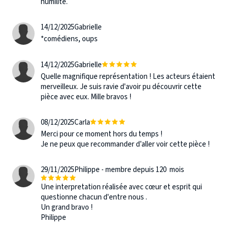
humilité.
14/12/2025
Gabrielle
*comédiens, oups
14/12/2025
Gabrielle
Quelle magnifique représentation ! Les acteurs étaient
merveilleux. Je suis ravie d'avoir pu découvrir cette
pièce avec eux. Mille bravos !
08/12/2025
Carla
Merci pour ce moment hors du temps !
Je ne peux que recommander d’aller voir cette pièce !
29/11/2025
Philippe - membre depuis 120 mois
Une interpretation réalisée avec cœur et esprit qui
questionne chacun d'entre nous .
Un grand bravo !
Philippe