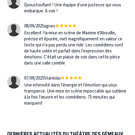
Époustouflant ! Une équipe d'une justesse qui vous
embarque. A voir !
08/09/2025
agnes
Excellent ! la mise en scène de Maxime d'Aboville,
précise et épurée, met magnifiquement en valeur ce
texte qui n'a pas perdu une ride. Les comédiens sont
de haute volée et parfait dans l'expression des
émotions. C'était un plaisir de voir dans cette pièce
dans une salle comble
07/09/2025
Stanislas
Une intensité dans l'énergie et l'émotion qui vous
transperce. Une mise en scène impeccable qui sublime
à la fois l'œuvre et les comédiens. 75 minutes qui
marquent
DERNIÈRES ACTUALITÉS DU THÉÂTRE DES GÉMEAUX