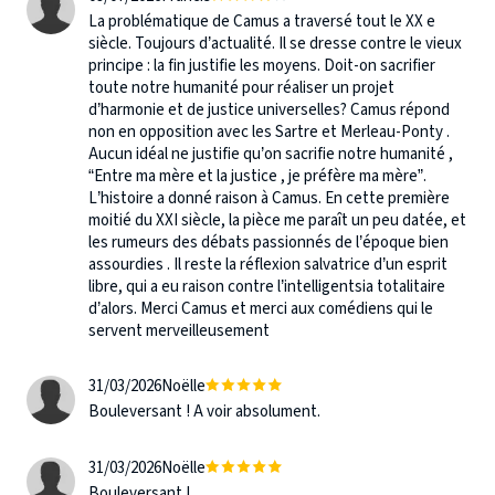
La problématique de Camus a traversé tout le XX e
siècle. Toujours d’actualité. Il se dresse contre le vieux
principe : la fin justifie les moyens. Doit-on sacrifier
toute notre humanité pour réaliser un projet
d’harmonie et de justice universelles? Camus répond
non en opposition avec les Sartre et Merleau-Ponty .
Aucun idéal ne justifie qu’on sacrifie notre humanité ,
“Entre ma mère et la justice , je préfère ma mère”.
L’histoire a donné raison à Camus. En cette première
moitié du XXI siècle, la pièce me paraît un peu datée, et
les rumeurs des débats passionnés de l’époque bien
assourdies . Il reste la réflexion salvatrice d’un esprit
libre, qui a eu raison contre l’intelligentsia totalitaire
d’alors. Merci Camus et merci aux comédiens qui le
servent merveilleusement
31/03/2026
Noëlle
Bouleversant ! A voir absolument.
31/03/2026
Noëlle
Bouleversant !