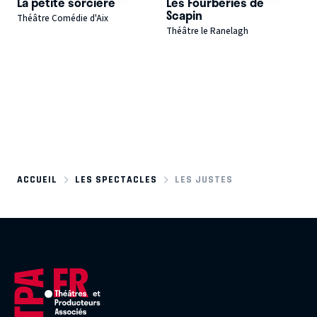
La petite sorcière
Les Fourberies de
Scapin
Théâtre Comédie d'Aix
Théâtre le Ranelagh
ACCUEIL
LES SPECTACLES
LES JUSTES