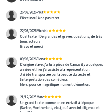
26/03/2026
Paul
Pièce inouï à ne pas rater
22/03/2026
Michèle
Quel texte ! De grandes et graves questions, de très
bons acteurs
Bravo et merci.
09/03/2026
Elena
D'origine slave, j'ai lu la pièce de Camus il y a quelques
années et hier j'ai assisté à la représentation.
J'ai été transportée par la beauté du texte et
l'interprétation des comédiess.
Merci pour ce magnifique moment d'émotion.
21/12/2025
Marc
Un grand texte comme on en écrivait à l’époque
(Sartre, Montherlant, etc.) joué avec intelligence et