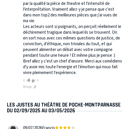
par la qualité la pièce de theatre et l'intensité de
l'interprétation. Vraiment allez-y je pense que c'est
dans mon top2 des meilleures pièces que j'ai vues de
ma vie.
Les acteurs sont si poignants, on perçoit réellement le
déchirement tragique dans lequel ils se trouvent. On
en sort nous avec ces mêmes questions de justice, de
conviction, d'éthique, non triviales du tout, et qui
peuvent alimenter un débat avec votre compagne
pendant toute une heure ! Et même plus je pense :)
Bref allez y c'est un chef d'œuvre. Merci aux comédiens
d'y avoir mis toute l'energie et l'émotion qui nous fait
vivre pleinement l'expérience.
0
0
Réagir
LES JUSTES AU THÉÂTRE DE POCHE-MONTPARNASSE
DU 02/09/2025 AU 03/05/2026
09/07/2026
Francis