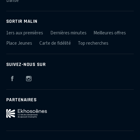
Danse
SORTIR MALIN
1ers aux premières
Dernières minutes
Meilleures offres
Place Jeunes
Carte de fidélité
Top recherches
SUIVEZ-NOUS SUR
Facebook
Instagram
PARTENAIRES