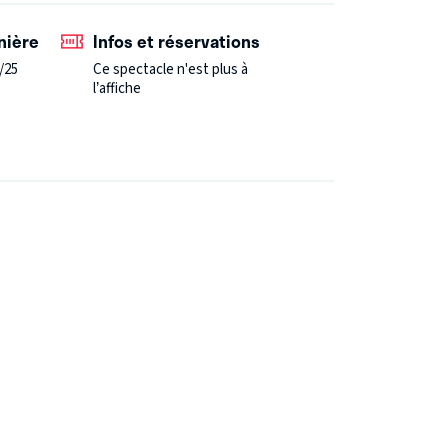
nière
Infos et réservations
/25
Ce spectacle n'est plus à
l’affiche