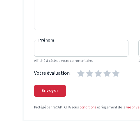
Prénom
Affiché à côté de votre commentaire.
Votre évaluation :
Envoyer
Protégé par reCAPTCHA sous
conditions
et règlement de la
vie privé