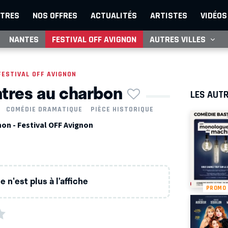
TRES
NOS OFFRES
ACTUALITÉS
ARTISTES
VIDÉOS
NANTES
FESTIVAL OFF AVIGNON
AUTRES VILLES
FESTIVAL OFF AVIGNON
ntres au charbon
LES AUTR
COMÉDIE DRAMATIQUE
PIÈCE HISTORIQUE
on - Festival OFF Avignon
 n'est plus à l’affiche
PROMO