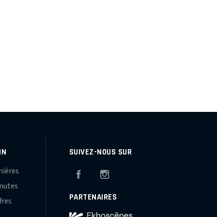
IN
SUIVEZ-NOUS SUR
mières
Facebook
Instagram
inutes
PARTENAIRES
fres
s