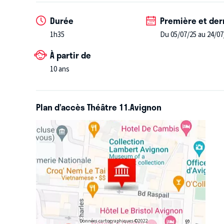
Durée
Première et der
1h35
Du 05/07/25 au 24/07
À partir de
10 ans
Plan d’accès Théâtre 11.Avignon
Données cartographiques ©2022