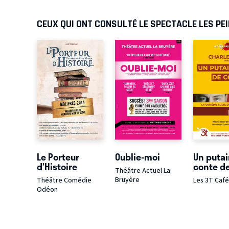
CEUX QUI ONT CONSULTÉ LE SPECTACLE LES P
Le Porteur
Oublie-moi
Un putai
d’Histoire
conte de
Théâtre Actuel La
Bruyère
Théâtre Comédie
Les 3T Caf
Odéon