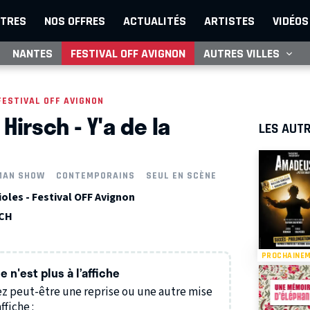
TRES
NOS OFFRES
ACTUALITÉS
ARTISTES
VIDÉOS
NANTES
FESTIVAL OFF AVIGNON
AUTRES VILLES
FESTIVAL OFF AVIGNON
Hirsch - Y'a de la
LES AUTR
MAN SHOW
CONTEMPORAINS
SEUL EN SCÈNE
oles - Festival OFF Avignon
SCH
PROCHAINE
 n'est plus à l’affiche
z peut-être une reprise ou une autre mise
ffiche :