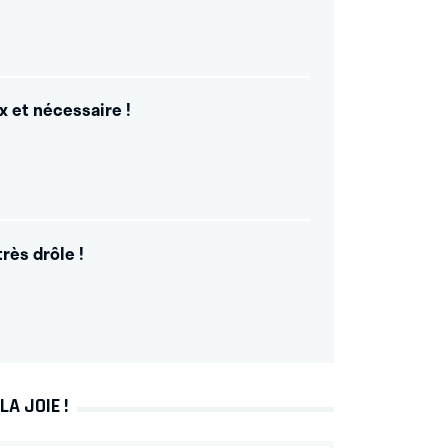
x et nécessaire !
très drôle !
LA JOIE !