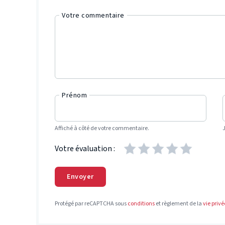
Votre commentaire
Prénom
Affiché à côté de votre commentaire.
Votre évaluation :
Envoyer
Protégé par reCAPTCHA sous
conditions
et règlement de la
vie privé