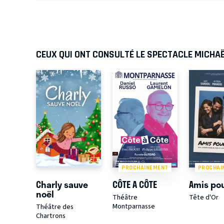
CEUX QUI ONT CONSULTÉ LE SPECTACLE MICHAËL
PROCHAINEMENT
PROCHAI
Charly sauve
CÔTE A CÔTE
Amis pou
noël
Théâtre
Tête d'Or
Montparnasse
Théâtre des
Chartrons