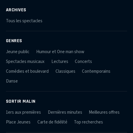
ARCHIVES
Tous les spectacles
GENRES
Jeune public
Humour et One man show
Spectacles musicaux
Lectures
Concerts
Comédies et boulevard
Classiques
Contemporains
Danse
SORTIR MALIN
1ers aux premières
Dernières minutes
Meilleures offres
Place Jeunes
Carte de fidélité
Top recherches