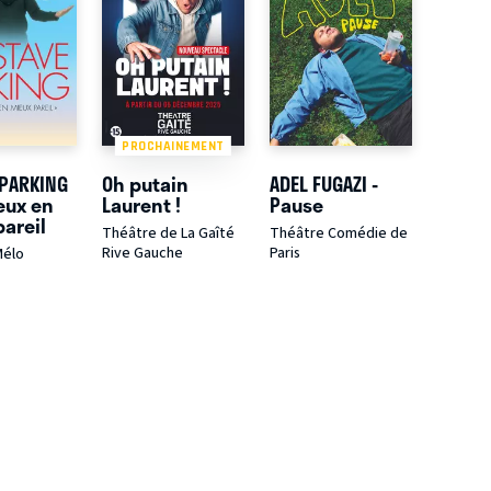
PROCHAINEMENT
 PARKING
Oh putain
ADEL FUGAZI -
eux en
Laurent !
Pause
areil
Théâtre de La Gaîté
Théâtre Comédie de
Rive Gauche
Paris
Mélo