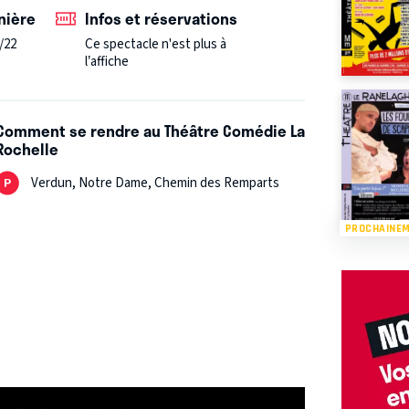
ents malmenés et des ados incompris.
nière
Infos et réservations
/22
Ce spectacle n'est plus à
l’affiche
Comment se rendre au Théâtre Comédie La
Rochelle
Verdun, Notre Dame, Chemin des Remparts
PROCHAINE