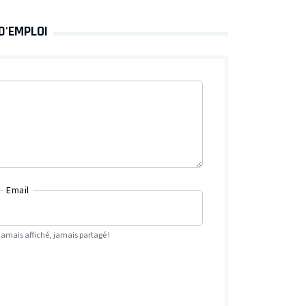
D'EMPLOI
Email
Jamais affiché, jamais partagé !