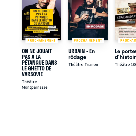
PROCHAINEMENT
PROCHAINEMENT
PROCHAI
ON NE JOUAIT
URBAIN - En
Le porte
PAS A LA
rôdage
d'histoi
PÉTANQUE DANS
Théâtre Trianon
Théâtre 10
LE GHETTO DE
VARSOVIE
Théâtre
Montparnasse