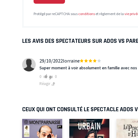
Protégé par reCAPTCHA sous
conditions
et règlement de la
vie privé
LES AVIS DES SPECTATEURS SUR ADOS VS PAR
29/10/2022
lorraine
Super moment à voir absolument en famille avec nos 
0
0
Réagir
CEUX QUI ONT CONSULTÉ LE SPECTACLE ADOS 