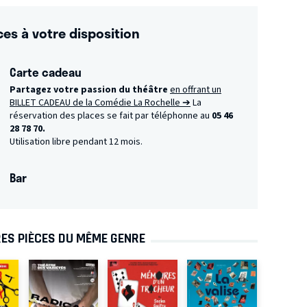
ces à votre disposition
Carte cadeau
Partagez votre passion du théâtre
en offrant un
BILLET CADEAU de la Comédie La Rochelle ➔
La
réservation des places se fait par téléphonne au
05 46
28 78 70.
Utilisation libre pendant 12 mois.
Bar
ES PIÈCES DU MÊME GENRE