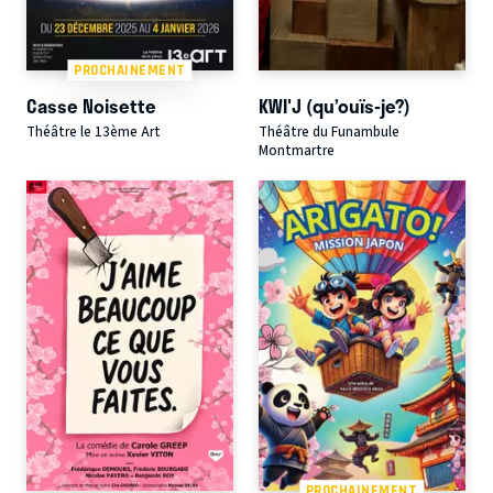
PROCHAINEMENT
Casse Noisette
KWI'J (qu’ouïs-je?)
Théâtre le 13ème Art
Théâtre du Funambule
Montmartre
PROCHAINEMENT