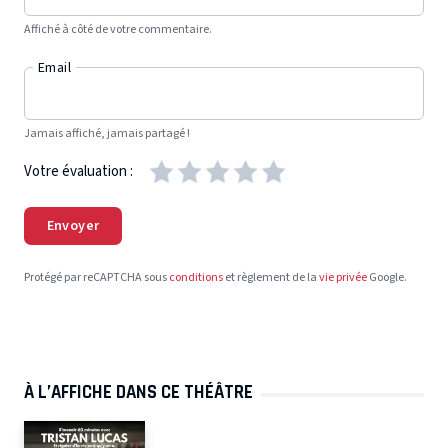
Affiché à côté de votre commentaire.
Email
Jamais affiché, jamais partagé !
Votre évaluation :
Envoyer
Protégé par reCAPTCHA sous
conditions
et règlement de la
vie privée
Google.
À L’AFFICHE DANS CE THÉÂTRE