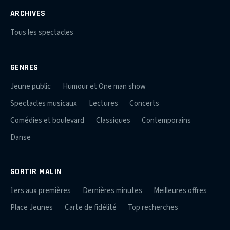
ARCHIVES
Tous les spectacles
GENRES
Jeune public
Humour et One man show
Spectacles musicaux
Lectures
Concerts
Comédies et boulevard
Classiques
Contemporains
Danse
SORTIR MALIN
1ers aux premières
Dernières minutes
Meilleures offres
Place Jeunes
Carte de fidélité
Top recherches