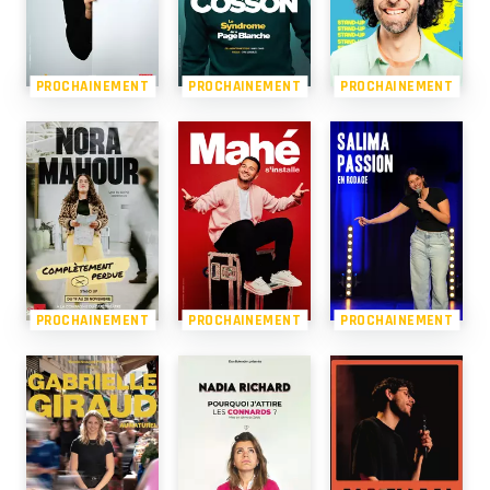
PROCHAINEMENT
PROCHAINEMENT
PROCHAINEMENT
PROCHAINEMENT
PROCHAINEMENT
PROCHAINEMENT