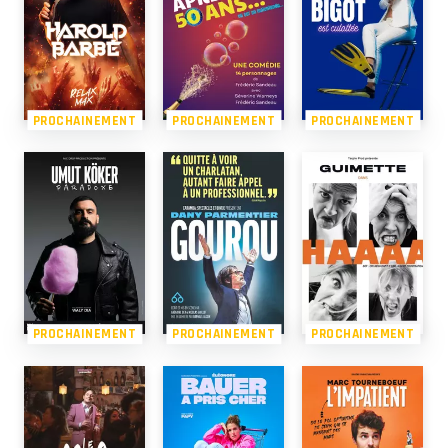
PROCHAINEMENT
PROCHAINEMENT
PROCHAINEMENT
PROCHAINEMENT
PROCHAINEMENT
PROCHAINEMENT