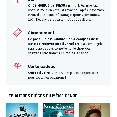
CHEZ MARIUS de 18h30 à minuit.
Agrémentez
votre soirée d’un verre (4€) avant ou après le spectacle
et/ou d’une planche à partager (pour 2 personnes,
19€).
Découvrez le lieu sur notre page dédiée.
Abonnement
Le pass Cie est valable 1 an à compter de la
date de réouverture du théâtre.
La Compagnie
sera ravie de vous conseiller sur le
choix des
spectacles programmés sur toute la saison.
Carte cadeau
Offrez du rire !
Achetez des places de spectacles
pour toutes les occasions !
LES AUTRES PIÈCES DU MÊME GENRE