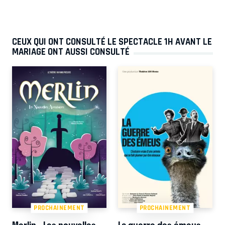
CEUX QUI ONT CONSULTÉ LE SPECTACLE 1H AVANT LE
MARIAGE ONT AUSSI CONSULTÉ
PROCHAINEMENT
PROCHAINEMENT
Merlin - Les nouvelles
La guerre des émeus