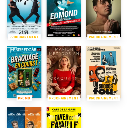
PROCHAINEMENT
PROCHAINEMENT
PROMO
PROCHAINEMENT
PROCHAINEMENT