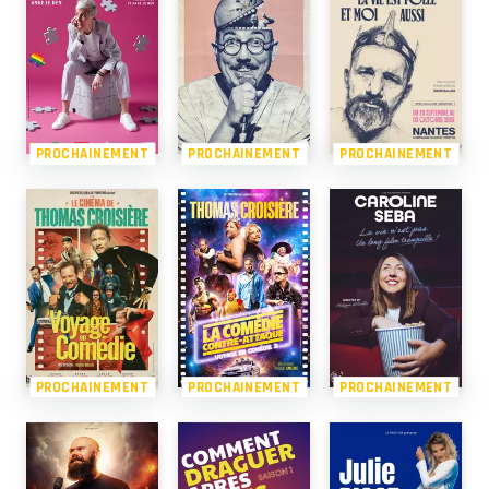
PROCHAINEMENT
PROCHAINEMENT
PROCHAINEMENT
PROCHAINEMENT
PROCHAINEMENT
PROCHAINEMENT