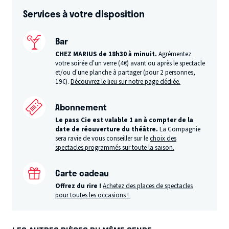
Services à votre disposition
Bar
CHEZ MARIUS de 18h30 à minuit.
Agrémentez
votre soirée d’un verre (4€) avant ou après le spectacle
et/ou d’une planche à partager (pour 2 personnes,
19€).
Découvrez le lieu sur notre page dédiée.
Abonnement
Le pass Cie est valable 1 an à compter de la
date de réouverture du théâtre.
La Compagnie
sera ravie de vous conseiller sur le
choix des
spectacles programmés sur toute la saison.
Carte cadeau
Offrez du rire !
Achetez des places de spectacles
pour toutes les occasions !