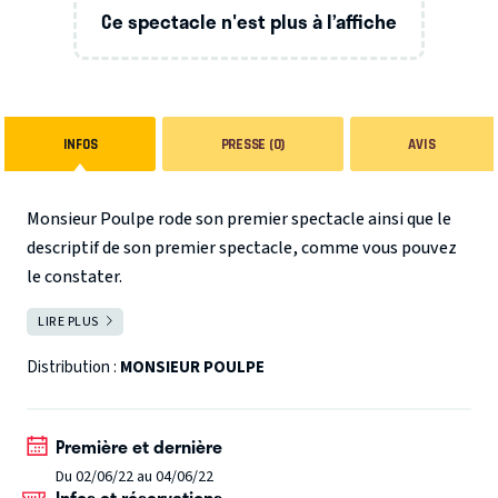
Ce spectacle n'est plus à l’affiche
INFOS
PRESSE (0)
AVIS
Monsieur Poulpe rode son premier spectacle ainsi que le
descriptif de son premier spectacle, comme vous pouvez
le constater.
LIRE PLUS
FERMER
Distribution :
MONSIEUR POULPE
Première et dernière
Du 02/06/22 au 04/06/22
Infos et réservations