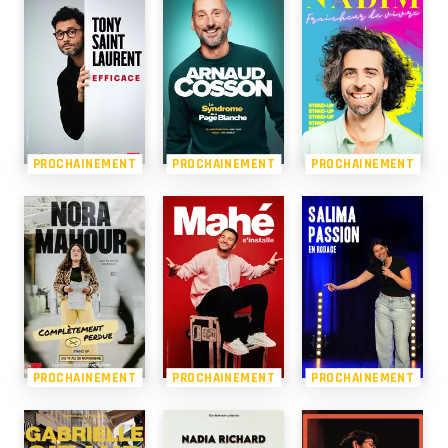
PROCHAINEMENT
PROCHAINEMENT
PROCHAINEMENT
PROCHAINEMENT
PROCHAINEMENT
PROCHAINEMENT