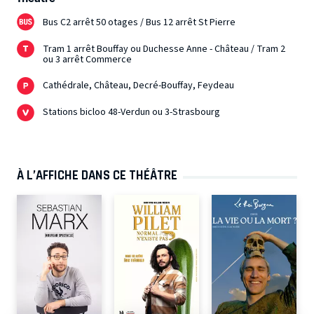
Bus C2 arrêt 50 otages / Bus 12 arrêt St Pierre
Tram 1 arrêt Bouffay ou Duchesse Anne - Château / Tram 2
ou 3 arrêt Commerce
Cathédrale, Château, Decré-Bouffay, Feydeau
Stations bicloo 48-Verdun ou 3-Strasbourg
À L’AFFICHE DANS CE THÉÂTRE