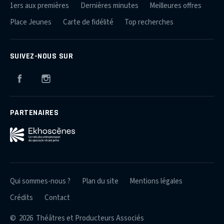
1ers aux premières
Dernières minutes
Meilleures offres
Place Jeunes
Carte de fidélité
Top recherches
SUIVEZ-NOUS SUR
Facebook
Instagram
PARTENAIRES
Qui sommes-nous ?
Plan du site
Mentions légales
Crédits
Contact
© 2026 Théâtres et Producteurs Associés