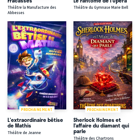
Fracassés
Le Fantôme de l'Opéra
Théâtre la Manufacture des
Théâtre du Gymnase Marie Bell
Abbesses
PROCHAINEMENT
PROCHAINEMENT
L'extraordinaire bêtise
Sherlock Holmes et
de Mathis
l’affaire du diamant qui
parle
Théâtre de Jeanne
Théâtre des Chartrons