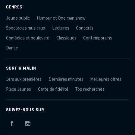
GENRES
Jeune public
Humour et One man show
Spectacles musicaux
Lectures
Concerts
Comédies et boulevard
Classiques
Contemporains
Danse
SORTIR MALIN
1ers aux premières
Dernières minutes
Meilleures offres
Place Jeunes
Carte de fidélité
Top recherches
SUIVEZ-NOUS SUR
Facebook
Instagram