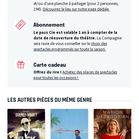
et/ou d’une planche à partager (pour 2 personnes,
19€).
Découvrez le lieu sur notre page dédiée.
Abonnement
Le pass Cie est valable 1 an à compter de la
date de réouverture du théâtre.
La Compagnie
sera ravie de vous conseiller sur le
choix des
spectacles programmés sur toute la saison.
Carte cadeau
Offrez du rire !
Achetez des places de spectacles
pour toutes les occasions !
LES AUTRES PIÈCES DU MÊME GENRE