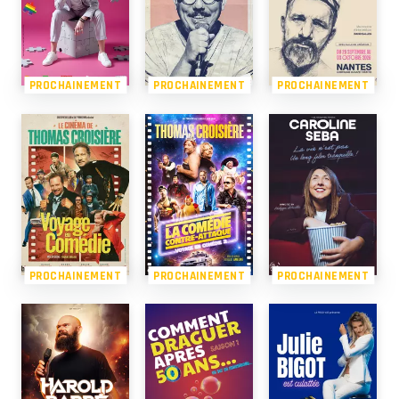
PROCHAINEMENT
PROCHAINEMENT
PROCHAINEMENT
PROCHAINEMENT
PROCHAINEMENT
PROCHAINEMENT