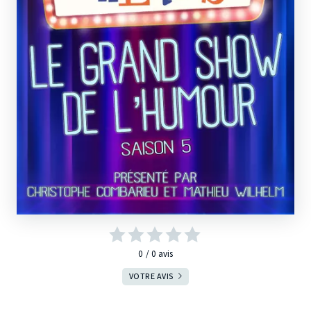
0
0
avis
VOTRE AVIS