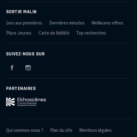
SORTIR MALIN
1ers aux premières
Dernières minutes
Meilleures offres
Place Jeunes
Carte de fidélité
Top recherches
SUIVEZ-NOUS SUR
Facebook
Instagram
PARTENAIRES
Qui sommes-nous ?
Plan du site
Mentions légales