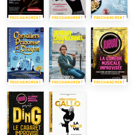
PROCHAINEMENT
PROCHAINEMENT
PROCHAINEMENT
PROCHAINEMENT
PROCHAINEMENT
PROCHAINEMENT