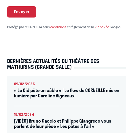
Envoyer
Protégé par reCAPTCHA sous
conditions
et règlement de la
vie privée
Google.
DERNIÈRES ACTUALITÉS DU THÉÂTRE DES
MATHURINS (GRANDE SALLE)
09/02/2026
« Le Cid pète un câble » | Le flow de CORNEILLE mis en
lumière par Caroline Vigneaux
19/02/2024
[VIDÉO] Bruno Gaccio et Philippe Giangreco vous
parlent de leur pièce « Les pâtes à l'ail »