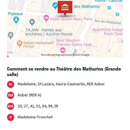
Données cartographiques ©2022 Google
Comment se rendre au Théâtre des Mathurins (Grande
salle)
Madeleine, St Lazare, Havre-Caumartin, RER Auber
Auber (RER A)
20, 27, 42, 52, 84, 94, 95
Madeleine-Tronchet