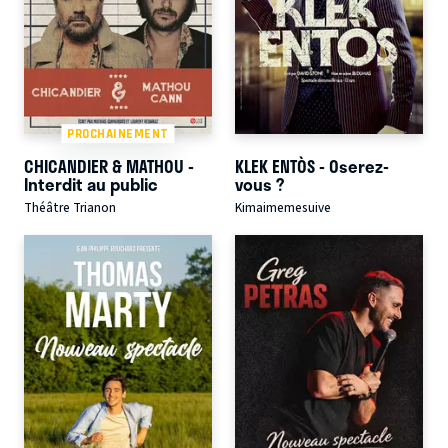
PROCHAINEMENT
CHICANDIER & MATHOU -
KLEK ENTÒS - Oserez-
Interdit au public
vous ?
Théâtre Trianon
Kimaimemesuive