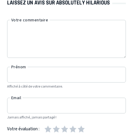
LAISSEZ UN AVIS SUR ABSOLUTELY HILARIOUS
Votre commentaire
Prénom
Affiché à côté de votre commentaire.
Email
Jamais affiché, jamais partagé !
Votre évaluation :