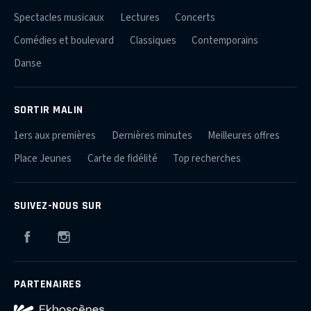
Spectacles musicaux
Lectures
Concerts
Comédies et boulevard
Classiques
Contemporains
Danse
SORTIR MALIN
1ers aux premières
Dernières minutes
Meilleures offres
Place Jeunes
Carte de fidélité
Top recherches
SUIVEZ-NOUS SUR
Facebook
Instagram
PARTENAIRES