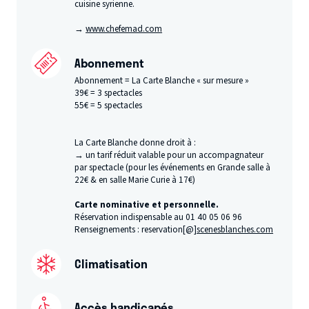
cuisine syrienne.
→
www​.chefe​mad​.com
Abonnement
Abonnement = La Carte Blanche « sur mesure »
39€ = 3 spectacles
55€ = 5 spectacles
La Carte Blanche donne droit à :
→ un tarif réduit valable pour un accompagnateur
par spectacle (pour les événements en Grande salle à
22€ & en salle Marie Curie à 17€)
Carte nominative et personnelle.
​Réservation indispensable au 01 40 05 06 96
Renseignements : reservation[@]
scenesblanches.com
Climatisation
Accès handicapés