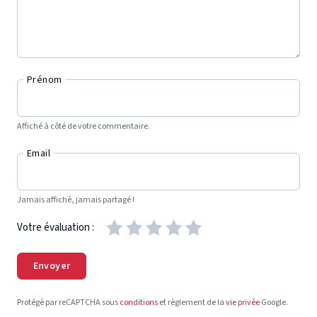
Prénom
Affiché à côté de votre commentaire.
Email
Jamais affiché, jamais partagé !
Votre évaluation :
Envoyer
Protégé par reCAPTCHA sous
conditions
et règlement de la
vie privée
Google.