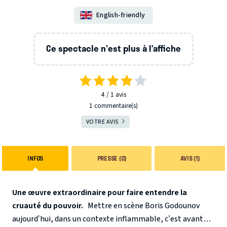
English-friendly
Ce spectacle n'est plus à l’affiche
4
1
avis
1 commentaire(s)
VOTRE AVIS
INFOS
PRESSE (0)
AVIS (1)
Une œuvre extraordinaire pour faire entendre la
cruauté du pouvoir.
Mettre en scène Boris Godounov
aujourd’hui, dans un contexte inflammable, c’est avant