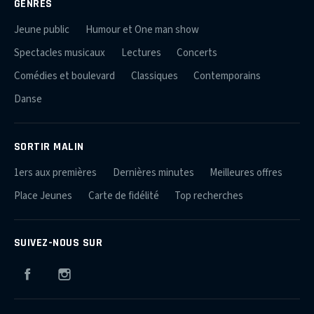
GENRES
Jeune public
Humour et One man show
Spectacles musicaux
Lectures
Concerts
Comédies et boulevard
Classiques
Contemporains
Danse
SORTIR MALIN
1ers aux premières
Dernières minutes
Meilleures offres
Place Jeunes
Carte de fidélité
Top recherches
SUIVEZ-NOUS SUR
Facebook
Instagram