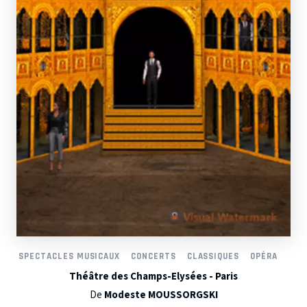
SPECTACLES MUSICAUX
CONCERTS
CLASSIQUES
OPÉRA
Théâtre des Champs-Elysées - Paris
De
Modeste MOUSSORGSKI