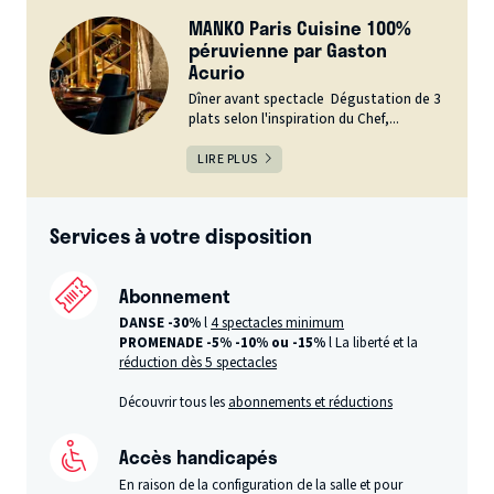
MANKO Paris Cuisine 100%
péruvienne par Gaston
Acurio
Dîner avant spectacle Dégustation de 3
plats selon l'inspiration du Chef,...
LIRE PLUS
Services à votre disposition
Abonnement
DANSE -30%
l
4 spectacles minimum
PROMENADE -5%
-10% ou -15%
l La liberté et la
réduction dès 5 spectacles
Découvrir tous les
abonnements et réductions
Accès handicapés
En raison de la configuration de la salle et pour