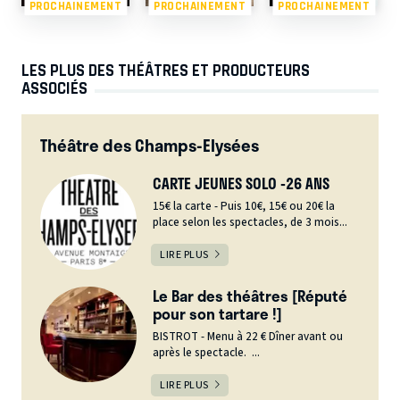
PROCHAINEMENT
PROCHAINEMENT
PROCHAINEMENT
LES PLUS DES THÉÂTRES ET PRODUCTEURS
ASSOCIÉS
Théâtre des Champs-Elysées
CARTE JEUNES SOLO -26 ANS
15€ la carte - Puis 10€, 15€ ou 20€ la
place selon les spectacles, de 3 mois...
LIRE PLUS
Le Bar des théâtres [Réputé
pour son tartare !]
BISTROT - Menu à 22 € Dîner avant ou
après le spectacle. ...
LIRE PLUS