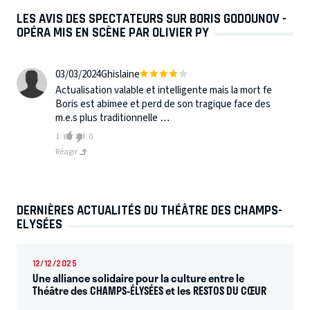
LES AVIS DES SPECTATEURS SUR BORIS GODOUNOV -
OPÉRA MIS EN SCÈNE PAR OLIVIER PY
03/03/2024
Ghislaine
Actualisation valable et intelligente mais la mort fe
Boris est abimee et perd de son tragique face des
m.e.s plus traditionnelle …
1
0
Réagir
DERNIÈRES ACTUALITÉS DU THÉÂTRE DES CHAMPS-
ELYSÉES
12/12/2025
Une alliance solidaire pour la culture entre le
Théâtre des CHAMPS-ÉLYSÉES et les RESTOS DU CŒUR