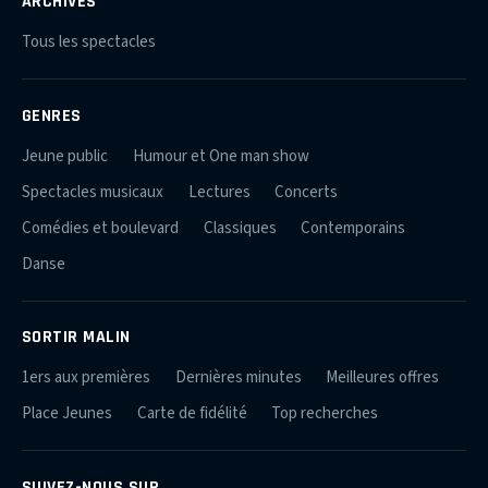
ARCHIVES
Tous les spectacles
GENRES
Jeune public
Humour et One man show
Spectacles musicaux
Lectures
Concerts
Comédies et boulevard
Classiques
Contemporains
Danse
SORTIR MALIN
1ers aux premières
Dernières minutes
Meilleures offres
Place Jeunes
Carte de fidélité
Top recherches
SUIVEZ-NOUS SUR