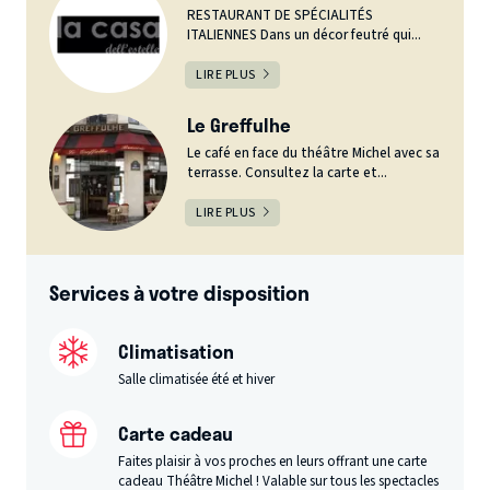
RESTAURANT DE SPÉCIALITÉS
ITALIENNES Dans un décor feutré qui...
LIRE PLUS
Le Greffulhe
Le café en face du théâtre Michel avec sa
terrasse. Consultez la carte et...
LIRE PLUS
Services à votre disposition
Climatisation
Salle climatisée été et hiver
Carte cadeau
Faites plaisir à vos proches en leurs offrant une carte
cadeau Théâtre Michel ! Valable sur tous les spectacles