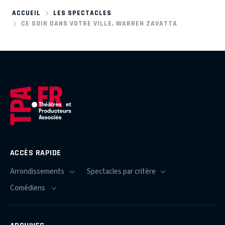
ACCUEIL
LES SPECTACLES
CE SOIR DANS VOTRE VILLE, WARREN ZAVATTA
ACCÈS RAPIDE