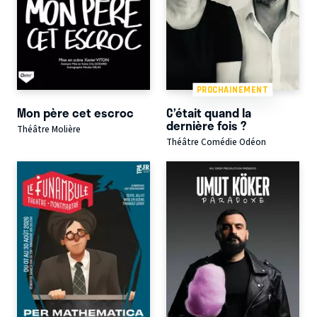
PROCHAINEMENT
Mon père cet escroc
C’était quand la
dernière fois ?
Théâtre Molière
Théâtre Comédie Odéon