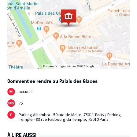
Données cartographiques ©2022 Google
Comment se rendre au Palais des Glaces
accueill
75
Parking Alhambra - 50 rue de Malte, 75011 Paris / Parking
Temple - 83 rue Faubourg du Temple, 75010 Paris
À LIRE AUSSI