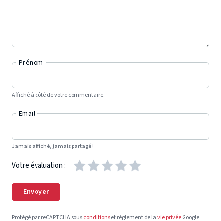
Prénom
Affiché à côté de votre commentaire.
Email
Jamais affiché, jamais partagé !
Votre évaluation :
Envoyer
Protégé par reCAPTCHA sous
conditions
et règlement de la
vie privée
Google.