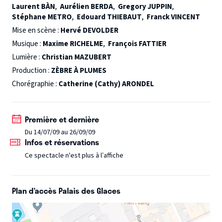
Laurent BÀN
,
Aurélien BERDA
,
Gregory JUPPIN
,
Stéphane METRO
,
Edouard THIEBAUT
,
Franck VINCENT
Mise en scène :
Hervé DEVOLDER
Musique :
Maxime RICHELME
,
François FATTIER
Lumière :
Christian MAZUBERT
Production :
ZÈBRE À PLUMES
Chorégraphie :
Catherine (Cathy) ARONDEL
Première et dernière
Du 14/07/09 au 26/09/09
Infos et réservations
Ce spectacle n'est plus à l’affiche
Plan d’accès Palais des Glaces