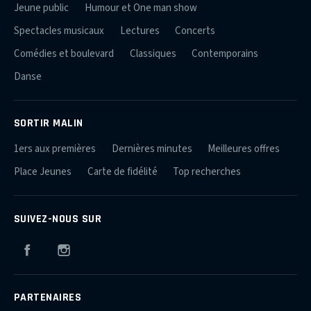
Jeune public
Humour et One man show
Spectacles musicaux
Lectures
Concerts
Comédies et boulevard
Classiques
Contemporains
Danse
SORTIR MALIN
1ers aux premières
Dernières minutes
Meilleures offres
Place Jeunes
Carte de fidélité
Top recherches
SUIVEZ-NOUS SUR
Facebook
Instagram
PARTENAIRES