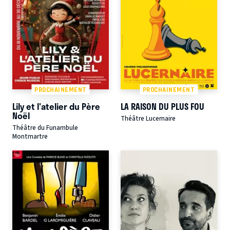
PROCHAINEMENT
PROCHAINEMENT
Lily et l'atelier du Père
LA RAISON DU PLUS FOU
Noël
Théâtre Lucernaire
Théâtre du Funambule
Montmartre