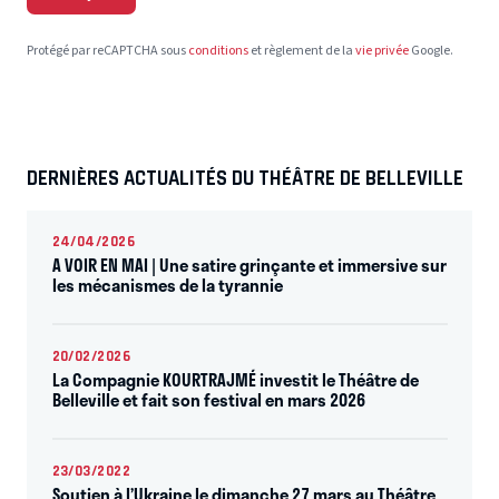
Protégé par reCAPTCHA sous
conditions
et règlement de la
vie privée
Google.
DERNIÈRES ACTUALITÉS DU THÉÂTRE DE BELLEVILLE
24/04/2026
A VOIR EN MAI | Une satire grinçante et immersive sur
les mécanismes de la tyrannie
20/02/2026
La Compagnie KOURTRAJMÉ investit le Théâtre de
Belleville et fait son festival en mars 2026
23/03/2022
Soutien à l’Ukraine le dimanche 27 mars au Théâtre