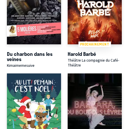
PROCHAINEMENT
Du charbon dans les
Harold Barbé
veines
Théâtre La compagnie du Café-
Théâtre
Kimaimemesuive