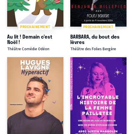
PROCHAINEMENT
PROCHAINEMENT
Au lit ! Demain c’est
BARBARA, du bout des
Noël !
lèvres
Théâtre Comédie Odéon
Théâtre des Folies Bergère