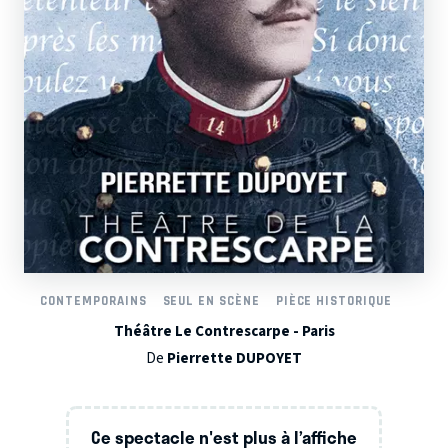
CONTEMPORAINS
SEUL EN SCÈNE
PIÈCE HISTORIQUE
Théâtre Le Contrescarpe - Paris
De
Pierrette DUPOYET
Ce spectacle n'est plus à l’affiche