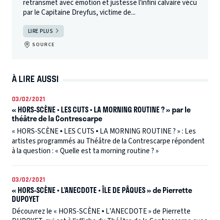
retransmet avec émotion et justesse l’infini calvaire vécu
par le Capitaine Dreyfus, victime de...
LIRE PLUS
SOURCE
À LIRE AUSSI
03/02/2021
« HORS-SCÈNE • LES CUTS • LA MORNING ROUTINE ? » par le
théâtre de la Contrescarpe
« HORS-SCÈNE • LES CUTS • LA MORNING ROUTINE ? » : Les
artistes programmés au Théâtre de la Contrescarpe répondent
à la question : « Quelle est ta morning routine ? »
03/02/2021
« HORS-SCÈNE • L’ANECDOTE • ÎLE DE PÂQUES » de Pierrette
DUPOYET
Découvrez le « HORS-SCÈNE • L’ANECDOTE » de Pierrette