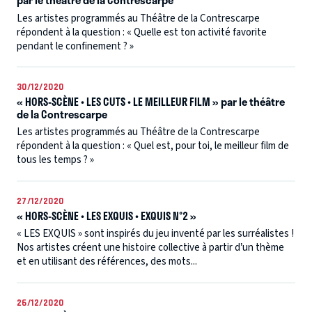
par le théâtre de la Contrescarpe
Les artistes programmés au Théâtre de la Contrescarpe
répondent à la question : « Quelle est ton activité favorite
pendant le confinement ? »
30/12/2020
« HORS-SCÈNE • LES CUTS • LE MEILLEUR FILM » par le théâtre
de la Contrescarpe
Les artistes programmés au Théâtre de la Contrescarpe
répondent à la question : « Quel est, pour toi, le meilleur film de
tous les temps ? »
27/12/2020
« HORS-SCÈNE • LES EXQUIS • EXQUIS N°2 »
« LES EXQUIS » sont inspirés du jeu inventé par les surréalistes !
Nos artistes créent une histoire collective à partir d’un thème
et en utilisant des références, des mots...
26/12/2020