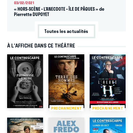
03/02/2021
« HORS-SCÈNE • L’ANECDOTE • ÎLE DE PÂQUES » de
Pierrette DUPOYET
Toutes les actualités
À L’AFFICHE DANS CE THÉÂTRE
PROCHAINEMENT
PROCHAINEMENT