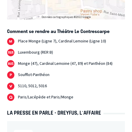
Données cartographiques ©2022 Google
Comment se rendre au Théâtre Le Contrescarpe
Place Monge (Ligne 7), Cardinal Lemoine (Ligne 10)
Luxembourg (RER B)
Monge (47), Cardinal Lemoine (47, 89) et Panthéon (84)
Soufflot-Panthéon
5110, 5012, 5016
Paris/Lacépède et Paris/Monge
LA PRESSE EN PARLE - DREYFUS, L'AFFAIRE