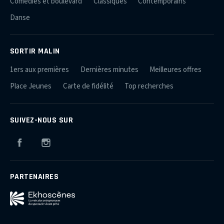
Comédies et boulevard
Classiques
Contemporains
Danse
SORTIR MALIN
1ers aux premières
Dernières minutes
Meilleures offres
Place Jeunes
Carte de fidélité
Top recherches
SUIVEZ-NOUS SUR
Facebook
Instagram
PARTENAIRES