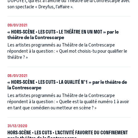
DUPOYET, qui est à l’affiche du Théâtre de la Contrescarpe avec
son spectacle « Dreyfus, l’affaire ».
09/01/2021
« HORS-SCÈNE • LES CUTS • LE THÉÂTRE EN UN MOT » par le
théâtre de la Contrescarpe
Les artistes programmés au Théâtre de la Contrescarpe
répondent à la question : « Quel mot choisis-tu pour qualifier le
théâtre ? »
05/01/2021
« HORS-SCÈNE • LES CUTS • LA QUALITÉ N°1 » par le théâtre de
la Contrescarpe
Les artistes programmés au Théâtre de la Contrescarpe
répondent à la question : « Quelle est la qualité numéro 1 à avoir
en tant que comédien ou metteur en scène ? »
31/12/2020
HORS-SCÈNE • LES CUTS • L’ACTIVITÉ FAVORITE DU CONFINEMENT