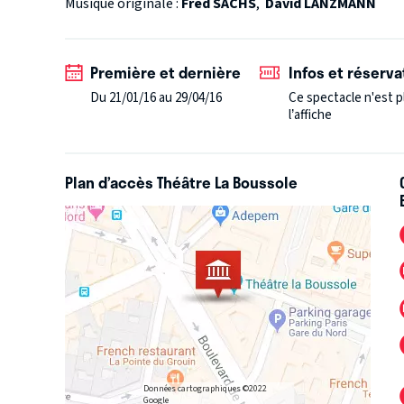
Musique originale :
Fred SACHS
,
David LANZMANN
Première et dernière
Infos et réserva
Du 21/01/16 au 29/04/16
Ce spectacle n'est p
l’affiche
Plan d’accès Théâtre La Boussole
Données cartographiques ©2022
Google