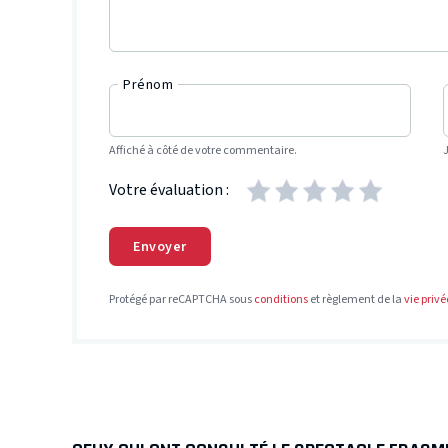
Prénom
Affiché à côté de votre commentaire.
Votre évaluation :
Envoyer
Protégé par reCAPTCHA sous
conditions
et règlement de la
vie privé