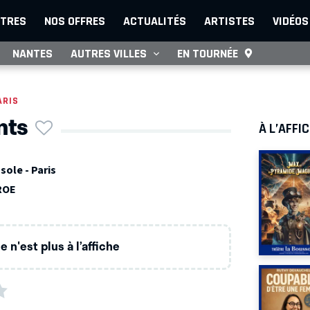
TRES
NOS OFFRES
ACTUALITÉS
ARTISTES
VIDÉOS
NANTES
AUTRES VILLES
EN TOURNÉE
ARIS
nts
À L’AFFI
sole - Paris
ROE
 n'est plus à l’affiche