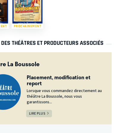
MENT
PROCHAINEMENT
S DES THÉÂTRES ET PRODUCTEURS ASSOCIÉS
re La Boussole
Placement, modification et
report
Lorsque vous commandez directement au
théâtre La Boussole, nous vous
garantissons...
LIRE PLUS