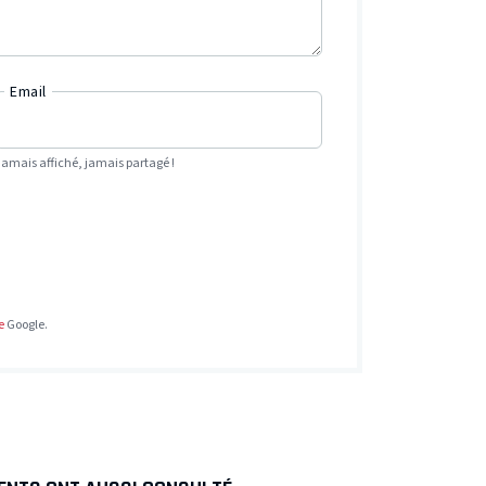
Email
Jamais affiché, jamais partagé !
e
Google.