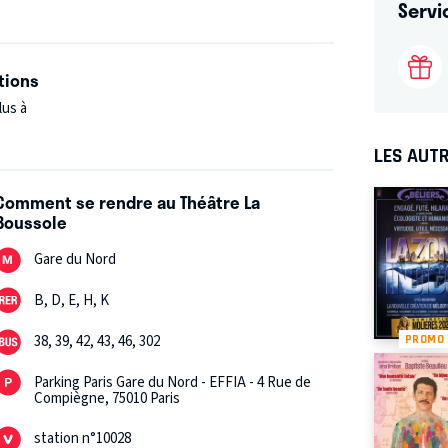
Servi
tions
lus à
LES AUTR
Comment se rendre au Théâtre La
Boussole
Gare du Nord
B, D, E, H, K
38, 39, 42, 43, 46, 302
PROMO
Parking Paris Gare du Nord - EFFIA - 4 Rue de
Compiègne, 75010 Paris
station n°10028