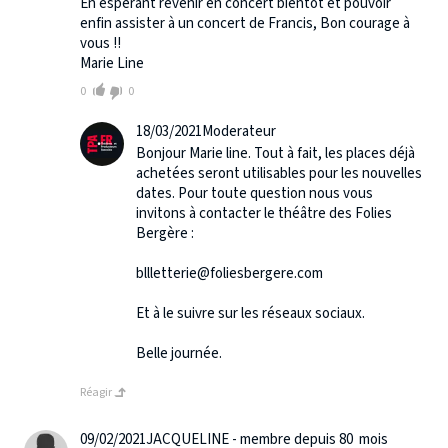
En espérant revenir en concert bientôt et pouvoir
enfin assister à un concert de Francis, Bon courage à
vous !!
Marie Line
0
0
18/03/2021
Moderateur
Bonjour Marie line. Tout à fait, les places déjà
achetées seront utilisables pour les nouvelles
dates. Pour toute question nous vous
invitons à contacter le théâtre des Folies
Bergère :
bllletterie@foliesbergere.com
Et à le suivre sur les réseaux sociaux.
Belle journée.
Réagir
09/02/2021
JACQUELINE - membre depuis 80 mois