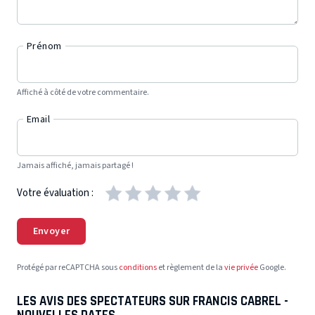
Prénom
Affiché à côté de votre commentaire.
Email
Jamais affiché, jamais partagé !
Votre évaluation :
Envoyer
Protégé par reCAPTCHA sous
conditions
et règlement de la
vie privée
Google.
LES AVIS DES SPECTATEURS SUR FRANCIS CABREL -
NOUVELLES DATES