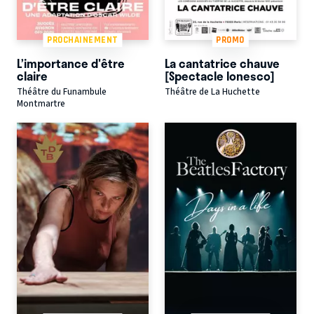
PROCHAINEMENT
PROMO
L’importance d'être
La cantatrice chauve
claire
[Spectacle Ionesco]
Théâtre du Funambule
Théâtre de La Huchette
Montmartre