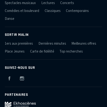
Spectacles musicaux
Lectures
Concerts
Comédies et boulevard
Classiques
Contemporains
Danse
SORTIR MALIN
1ers aux premières
Dernières minutes
Meilleures offres
Place Jeunes
Carte de fidélité
Top recherches
SUIVEZ-NOUS SUR
Facebook
Instagram
PARTENAIRES