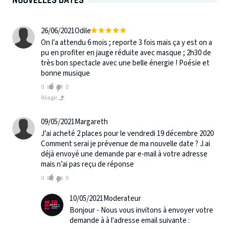
26/06/2021
Odile
On l’a attendu 6 mois ; reporte 3 fois mais ça y est on a
pu en profiter en jauge réduite avec masque ; 2h30 de
très bon spectacle avec une belle énergie ! Poésie et
bonne musique
0
0
Réagir
09/05/2021
Margareth
J’ai acheté 2 places pour le vendredi 19 décembre 2020
Comment serai je prévenue de ma nouvelle date ? J.ai
déjà envoyé une demande par e-mail à votre adresse
mais n’ai pas reçu de réponse
0
0
10/05/2021
Moderateur
Bonjour - Nous vous invitons à envoyer votre
demande à à l'adresse email suivante :