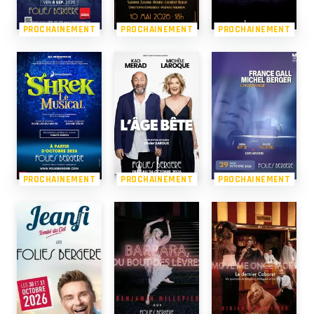
PROCHAINEMENT
PROCHAINEMENT
PROCHAINEMENT
PROCHAINEMENT
PROCHAINEMENT
PROCHAINEMENT