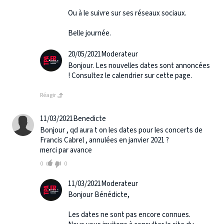
Ou à le suivre sur ses réseaux sociaux.
Belle journée.
20/05/2021
Moderateur
Bonjour. Les nouvelles dates sont annoncées
! Consultez le calendrier sur cette page.
Réagir
11/03/2021
Benedicte
Bonjour , qd aura t on les dates pour les concerts de
Francis Cabrel , annulées en janvier 2021 ?
merci par avance
0
0
11/03/2021
Moderateur
Bonjour Bénédicte,
Les dates ne sont pas encore connues.