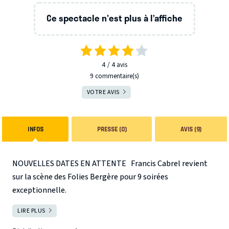
Ce spectacle n'est plus à l’affiche
4
4
avis
9 commentaire(s)
VOTRE AVIS
INFOS
PRESSE (0)
AVIS (9)
NOUVELLES DATES EN ATTENTE
Francis Cabrel revient
sur la scène des Folies Bergère pour 9 soirées
exceptionnelle.
LIRE PLUS
FERMER