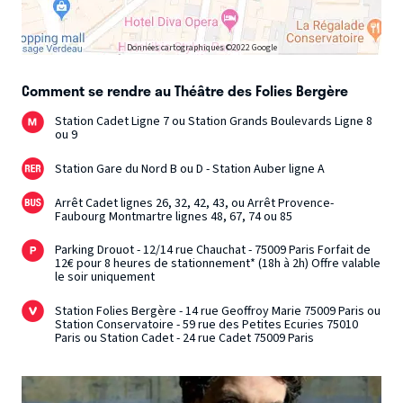
Données cartographiques ©2022 Google
Comment se rendre au Théâtre des Folies Bergère
Station Cadet Ligne 7 ou Station Grands Boulevards Ligne 8
ou 9
Station Gare du Nord B ou D - Station Auber ligne A
Arrêt Cadet lignes 26, 32, 42, 43, ou Arrêt Provence-
Faubourg Montmartre lignes 48, 67, 74 ou 85
Parking Drouot - 12/14 rue Chauchat - 75009 Paris Forfait de
12€ pour 8 heures de stationnement* (18h à 2h) Offre valable
le soir uniquement
Station Folies Bergère - 14 rue Geoffroy Marie 75009 Paris ou
Station Conservatoire - 59 rue des Petites Ecuries 75010
Paris ou Station Cadet - 24 rue Cadet 75009 Paris