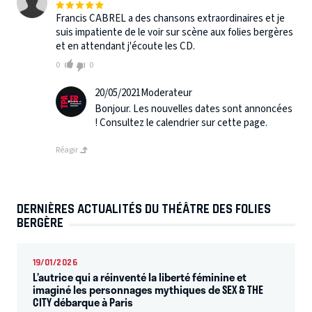
Francis CABREL a des chansons extraordinaires et je
suis impatiente de le voir sur scène aux folies bergères
et en attendant j'écoute les CD.
0
0
20/05/2021
Moderateur
Bonjour. Les nouvelles dates sont annoncées
! Consultez le calendrier sur cette page.
Réagir
DERNIÈRES ACTUALITÉS DU THÉÂTRE DES FOLIES
BERGÈRE
19/01/2026
L’autrice qui a réinventé la liberté féminine et
imaginé les personnages mythiques de SEX & THE
CITY débarque à Paris