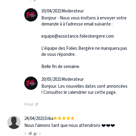
30/04/2021
Moderateur
Bonjour - Nous vous invitons à envoyer votre
demande à à l'adresse email suivante :
equipe@assistance.foliesbergere.com
L'équipe des Folies Bergère ne manquera pas
de vous répondre.
Belle fin de semaine.
20/05/2021
Moderateur
Bonjour. Les nouvelles dates sont annoncées
! Consultez le calendrier sur cette page.
Réagir
24/04/2021
Erika
Nous l’aimons tant que nous attendrons ❤️❤️❤️
0
0