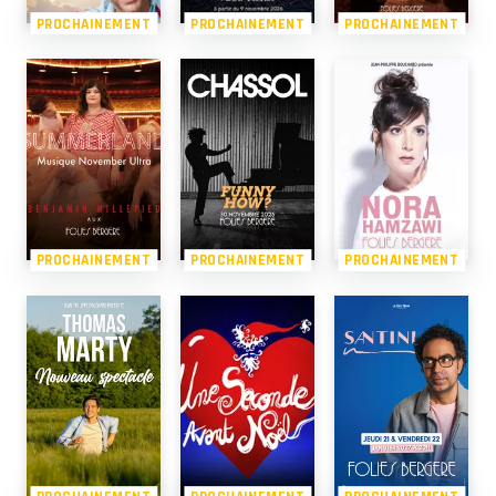
PROCHAINEMENT
PROCHAINEMENT
PROCHAINEMENT
PROCHAINEMENT
PROCHAINEMENT
PROCHAINEMENT