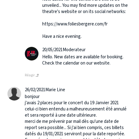
unveiled... You may find more updates on the
theatre's website or on its social networks:
https://www.foliesbergere.com/fr
Have a nice evening.
20/05/2021
Moderateur
Hello. New dates are available for booking.
Check the calendar on our website.
Réagir
26/02/2021
Marie Line
bonjour
j'avais 2 places pour le concert du 19 Janvier 2021
celui-ci bien entendu a malheureusement été annulé
et sera reporté à une date ultérieure.
merci de me prévenir par mail dès qu'une date de
report sera possible... Si j'ai bien compris, ces billets
datés du 19/01/2021 serviront pour la date reportée.