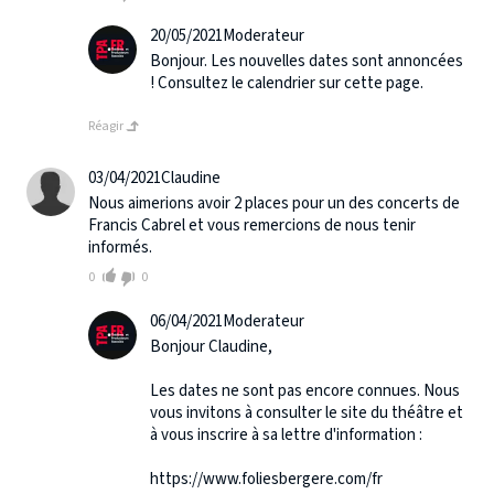
20/05/2021
Moderateur
Bonjour. Les nouvelles dates sont annoncées
! Consultez le calendrier sur cette page.
Réagir
03/04/2021
Claudine
Nous aimerions avoir 2 places pour un des concerts de
Francis Cabrel et vous remercions de nous tenir
informés.
0
0
06/04/2021
Moderateur
Bonjour Claudine,
Les dates ne sont pas encore connues. Nous
vous invitons à consulter le site du théâtre et
à vous inscrire à sa lettre d'information :
https://www.foliesbergere.com/fr