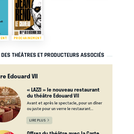
MENT
PROCHAINEMENT
S DES THÉÂTRES ET PRODUCTEURS ASSOCIÉS
re Edouard VII
« LAZZI » le nouveau restaurant
du théâtre Edouard VII
Avant et après le spectacle, pour un dîner
ou juste pour un verre le restaurant...
LIRE PLUS
Offrez du théâtre avec la Carte