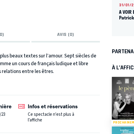
31/01/
A VOIR 
Patric
0)
AVIS (0)
PARTENA
plus beaux textes sur l’amour. Sept siècles de
mme un cours de français ludique et libre
À L’AFFI
relations entre les êtres.
nière
Infos et réservations
/23
Ce spectacle n'est plus à
l’affiche
PROCHAINE