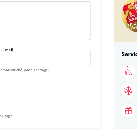
Email
Servi
Jamais affiché, jamais partagé !
e
Google.