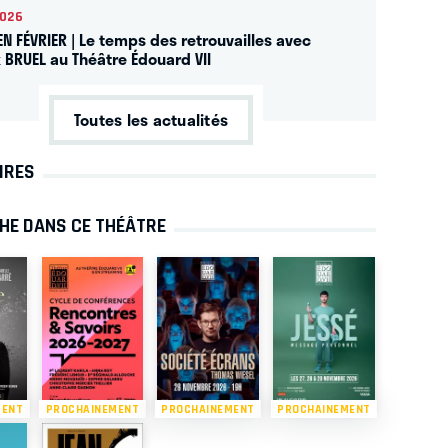
2026
EN FÉVRIER | Le temps des retrouvailles avec
k BRUEL au Théâtre Édouard VII
Toutes les actualités
IRES
CHE DANS CE THÉÂTRE
MENT
PROCHAINEMENT
PROCHAINEMENT
PROCHAINEMENT