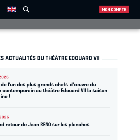
MON COMPTE
S ACTUALITÉS DU THÉÂTRE EDOUARD VII
2026
 de l’un des plus grands chefs-d'œuvre du
e contemporain au théâtre Edouard VII la saison
ine !
2026
nd retour de Jean RENO sur les planches