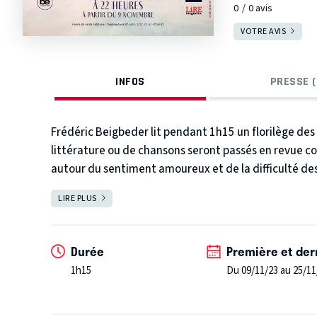
0
0
avis
VOTRE AVIS
INFOS
PRESSE (
Frédéric Beigbeder lit pendant 1h15 un florilège des 
littérature ou de chansons seront passés en revue co
autour du sentiment amoureux et de la difficulté des 
LIRE PLUS
FERMER
Durée
Première et der
1h15
Du 09/11/23 au 25/11