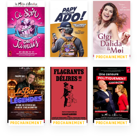
PROCHAINEMENT
PROCHAINEMENT
PROCHAINEMENT
PROCHAINEMENT