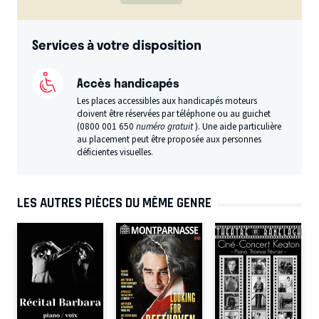
Services à votre disposition
Accès handicapés
Les places accessibles aux handicapés moteurs
doivent être réservées par téléphone ou au guichet
(0800 001 650
numéro gratuit
). Une aide particulière
au placement peut être proposée aux personnes
déficientes visuelles.
LES AUTRES PIÈCES DU MÊME GENRE