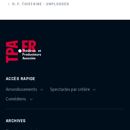
H. F. THIEFAINE - UNPLUGGED
ACCÈS RAPIDE
ARCHIVES