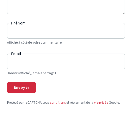
Prénom
Affiché à côté de votre commentaire.
Email
Jamais affiché, jamais partagé !
Envoyer
Protégé par reCAPTCHA sous
conditions
et règlement de la
vie privée
Google.