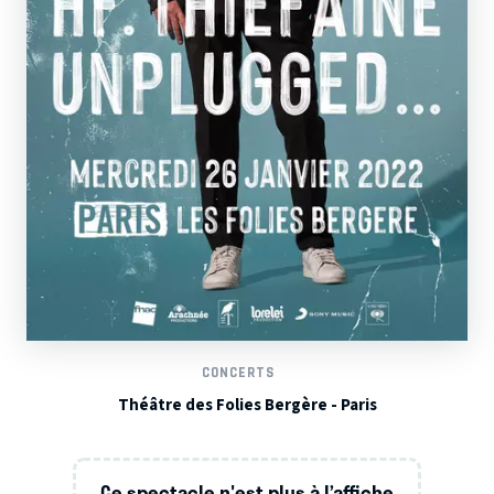
CONCERTS
Théâtre des Folies Bergère - Paris
Ce spectacle n'est plus à l’affiche