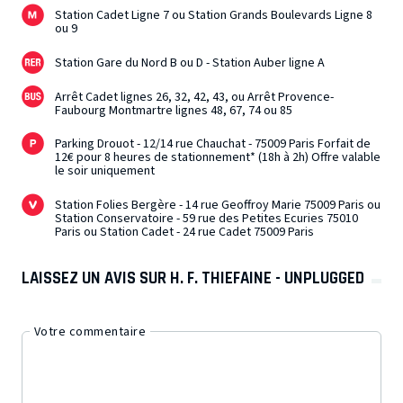
Station Cadet Ligne 7 ou Station Grands Boulevards Ligne 8
ou 9
Station Gare du Nord B ou D - Station Auber ligne A
Arrêt Cadet lignes 26, 32, 42, 43, ou Arrêt Provence-
Faubourg Montmartre lignes 48, 67, 74 ou 85
Parking Drouot - 12/14 rue Chauchat - 75009 Paris Forfait de
12€ pour 8 heures de stationnement* (18h à 2h) Offre valable
le soir uniquement
Station Folies Bergère - 14 rue Geoffroy Marie 75009 Paris ou
Station Conservatoire - 59 rue des Petites Ecuries 75010
Paris ou Station Cadet - 24 rue Cadet 75009 Paris
LAISSEZ UN AVIS SUR H. F. THIEFAINE - UNPLUGGED
Votre commentaire