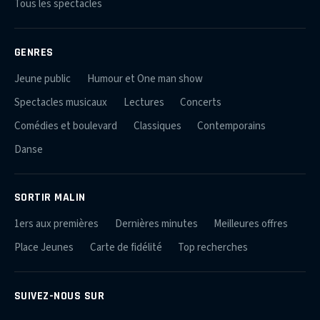
Tous les spectacles
GENRES
Jeune public
Humour et One man show
Spectacles musicaux
Lectures
Concerts
Comédies et boulevard
Classiques
Contemporains
Danse
SORTIR MALIN
1ers aux premières
Dernières minutes
Meilleures offres
Place Jeunes
Carte de fidélité
Top recherches
SUIVEZ-NOUS SUR